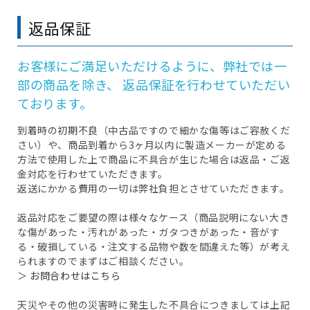
返品保証
お客様にご満足いただけるように、弊社では一
部の商品を除き、
返品保証を行わせていただい
ております。
到着時の初期不良（中古品ですので細かな傷等はご容赦くだ
さい）や、商品到着から3ヶ月以内に製造メーカーが定める
方法で使用した上で商品に不具合が生じた場合は返品・ご返
金対応を行わせていただきます。
返送にかかる費用の一切は弊社負担とさせていただきます。
返品対応をご要望の際は様々なケース（商品説明にない大き
な傷があった・汚れがあった・ガタつきがあった・音がす
る・破損している・注文する品物や数を間違えた等）が考え
られますのでまずはご相談ください。
＞
お問合わせはこちら
天災やその他の災害時に発生した不具合につきましては上記