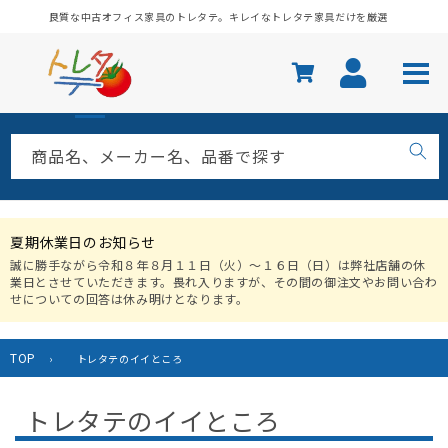
コンテ
良質な中古オフィス家具のトレタテ。キレイなトレタテ家具だけを厳選
ンツに
進む
商品名、メーカー名、品番で探す
夏期休業日のお知らせ
誠に勝手ながら令和８年８月１１日（火）〜１６日（日）は弊社店舗の休
業日とさせていただきます。畏れ入りますが、その間の御注文やお問い合わ
せについての回答は休み明けとなります。
TOP
›
トレタテのイイところ
トレタテのイイところ