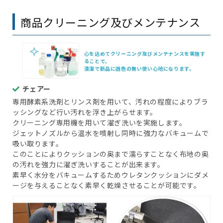
商品クリーニング及びメンテナンス
心を込めてクリーニング及びメンテナンスを実施す
ることで、
清潔で新品に遜色の無い使い心地になります。
チェアー
専用酵素系洗剤とリンス剤を用いて、汚れの程度によりブラ
ッシングなど行い汚れを浮き上がらせます。
クリーニング専用機を用いて濯ぎ洗いを実施します。
ジェットノズルから温水を噴射し同時に強力なバキュームで
吸い取ります。
このことによりクッションの奥まで濡らすことなく布地の奥
の汚れを強力に濯ぎ洗いすることが出来ます。
素早く水分をバキュームするためウレタンクッションにダメ
ージを与えることなく素早く乾燥させることが可能です。