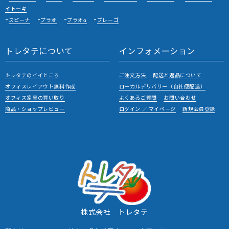
イトーキ
スピーナ
プラオ
プラオα
プレーゴ
トレタテについて
インフォメーション
トレタテのイイところ
ご注文方法
配送と返品について
オフィスレイアウト無料作成
ローカルデリバリー（自社便配送）
オフィス家具の買い取り
よくあるご質問
お問い合わせ
商品・ショップレビュー
ログイン ／ マイページ
新規会員登録
株式会社 トレタテ