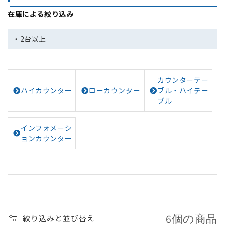
レ
在庫による絞り込み
ク
シ
・2台以上
ョ
ン
:
カウンターテー
ハイカウンター
ローカウンター
ブル・ハイテー
ブル
インフォメーシ
ョンカウンター
6個の商品
絞り込みと並び替え