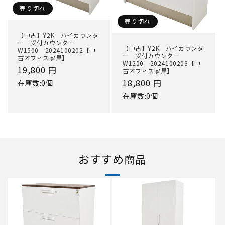
売り切れ
売り切れ
【中古】Y2K ハイカウンタ
ー 受付カウンター
【中古】Y2K ハイカウンタ
W1500 2024100202【中
ー 受付カウンター
古オフィス家具】
W1200 2024100203【中
通
19,800 円
古オフィス家具】
常
通
18,800 円
在庫数:0個
価
常
在庫数:0個
格
価
格
おすすめ商品