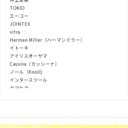
TOKIO
エーコー
JOINTEX
vitra
Herman Miller（ハーマンミラー）
イトーキ
アイリスオーヤマ
Cassina（カッシーナ）
ノール（Knoll)
インタースツール
クマヒラ
サガワ
ウィルクハーン
カロッツァ
その他メーカー