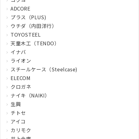
ADCORE
プラス（PLUS)
ウチダ（内田洋行）
TOYOSTEEL
天童木工（TENDO）
イナバ
ライオン
スチールケース（Steelcase)
ELECOM
クロガネ
ナイキ（NAIKI）
生興
チトセ
アイコ
カリモク
井上金庫