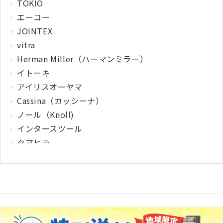
TOKIO
エーコー
JOINTEX
vitra
Herman Miller（ハーマンミラー）
イトーキ
アイリスオーヤマ
Cassina（カッシーナ）
ノール（Knoll)
インタースツール
クマヒラ
サガワ
ウィルクハーン
カロッツァ
その他メーカー