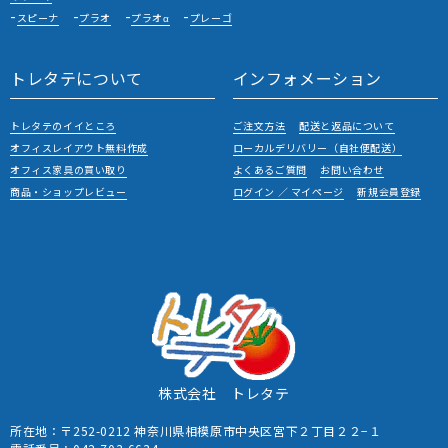
スピーナ
プラオ
プラオα
プレーゴ
トレタテについて
インフォメーション
トレタテのイイところ
ご注文方法
配送と返品について
オフィスレイアウト無料作成
ローカルデリバリー（自社便配送）
オフィス家具の買い取り
よくあるご質問
お問い合わせ
商品・ショップレビュー
ログイン ／ マイページ
新規会員登録
株式会社 トレタテ
所在地：〒252-0212 神奈川県相模原市中央区宮下２丁目２２−１