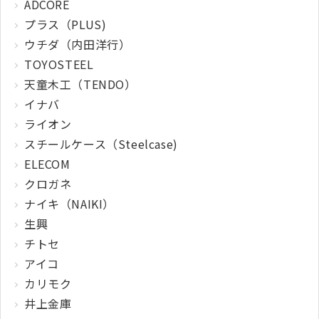
ADCORE
プラス（PLUS)
ウチダ（内田洋行）
TOYOSTEEL
天童木工（TENDO）
イナバ
ライオン
スチールケース（Steelcase)
ELECOM
クロガネ
ナイキ（NAIKI）
生興
チトセ
アイコ
カリモク
井上金庫