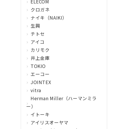
ELECOM
クロガネ
ナイキ（NAIKI）
生興
チトセ
アイコ
カリモク
井上金庫
TOKIO
エーコー
JOINTEX
vitra
Herman Miller（ハーマンミラ
ー）
イトーキ
アイリスオーヤマ