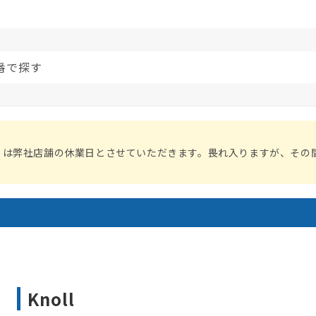
番で探す
）は弊社店舗の休業日とさせていただきます。畏れ入りますが、その
コ
Knoll