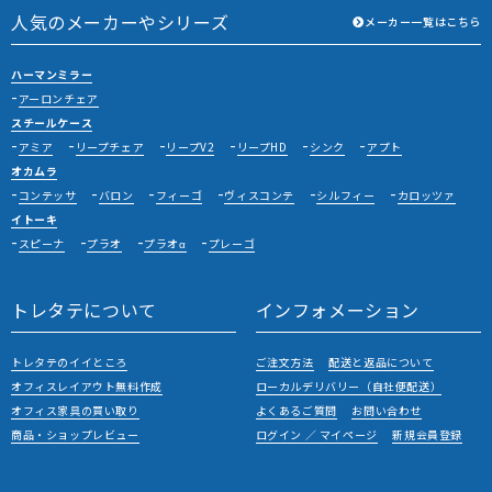
人気のメーカーやシリーズ
メーカー一覧はこちら
ハーマンミラー
アーロンチェア
スチールケース
アミア
リープチェア
リープV2
リープHD
シンク
アプト
オカムラ
コンテッサ
バロン
フィーゴ
ヴィスコンテ
シルフィー
カロッツァ
イトーキ
スピーナ
プラオ
プラオα
プレーゴ
トレタテについて
インフォメーション
トレタテのイイところ
ご注文方法
配送と返品について
オフィスレイアウト無料作成
ローカルデリバリー（自社便配送）
オフィス家具の買い取り
よくあるご質問
お問い合わせ
商品・ショップレビュー
ログイン ／ マイページ
新規会員登録