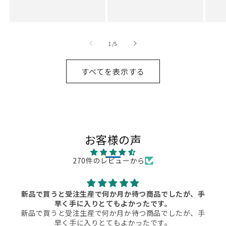
価
価
格
格
の
1
/
5
すべてを表示する
お客様の声
270件のレビューから
新品で買うと受注生産で何か月か待つ商品でしたが、手
早く手に入りとてもよかったです。
新品で買うと受注生産で何か月か待つ商品でしたが、手
早く手に入りとてもよかったです。