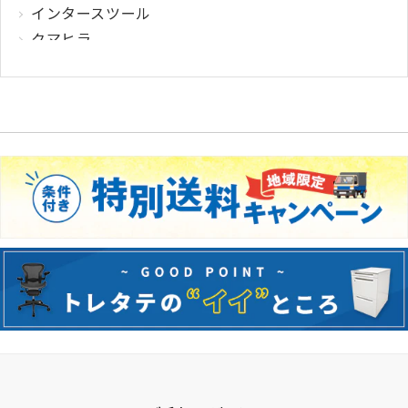
インタースツール
クマヒラ
サガワ
ウィルクハーン
カロッツァ
その他メーカー