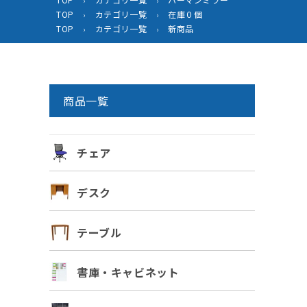
›
›
TOP
カテゴリ一覧
在庫０個
›
›
TOP
カテゴリ一覧
新商品
›
›
商品一覧
チェア
デスク
テーブル
書庫・キャビネット