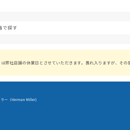
番で探す
）は弊社店舗の休業日とさせていただきます。畏れ入りますが、その
（Herman Miller)