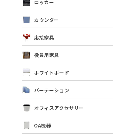
ロッカー
カウンター
応接家具
役員用家具
ホワイトボード
パーテーション
オフィスアクセサリー
OA機器