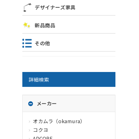
デザイナーズ家具
新品商品
その他
詳細検索
メーカー
オカムラ（okamura）
コクヨ
ADCORE