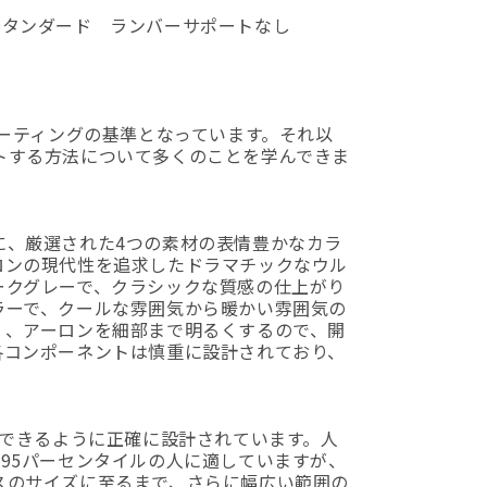
スタンダード ランバーサポートなし
シーティングの基準となっています。それ以
トする方法について多くのことを学んできま
に、厳選された4つの素材の表情豊かなカラ
ロンの現代性を追求したドラマチックなウル
ークグレーで、クラシックな質感の仕上がり
ラーで、クールな雰囲気から暖かい雰囲気の
く、アーロンを細部まで明るくするので、開
各コンポーネントは慎重に設計されており、
応できるように正確に設計されています。人
95パーセンタイルの人に適していますが、
スのサイズに至るまで、さらに幅広い範囲の