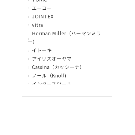
エーコー
JOINTEX
vitra
Herman Miller（ハーマンミラ
ー）
イトーキ
アイリスオーヤマ
Cassina（カッシーナ）
ノール（Knoll)
インタースツール
クマヒラ
サガワ
ウィルクハーン
カロッツァ
その他メーカー