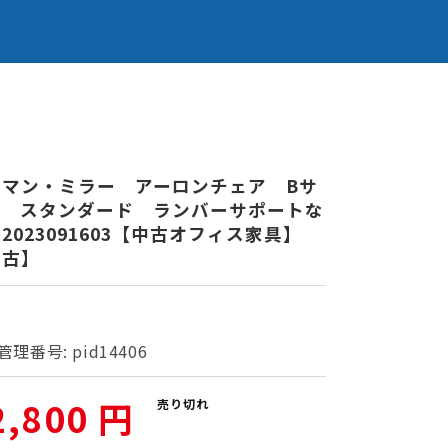
ーマン・ミラー アーロンチェア Bサ
ズ スタンダード ランバーサポートな
2023091603【中古オフィス家具】
中古】
管理番号:
pid14406
2,800 円
売り切れ