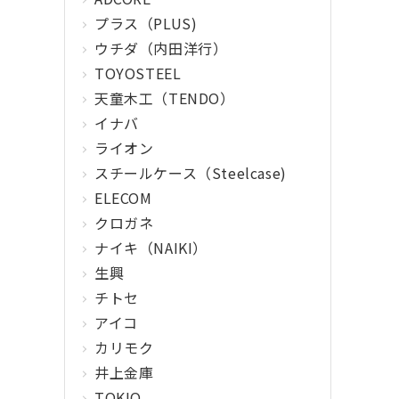
プラス（PLUS)
ウチダ（内田洋行）
TOYOSTEEL
天童木工（TENDO）
イナバ
ライオン
スチールケース（Steelcase)
ELECOM
クロガネ
ナイキ（NAIKI）
生興
チトセ
アイコ
カリモク
井上金庫
TOKIO