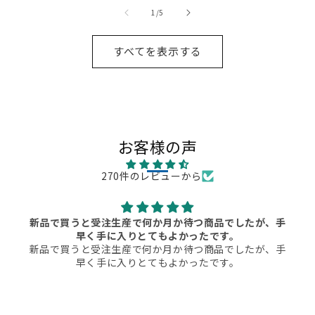
の
1
/
5
すべてを表示する
お客様の声
270件のレビューから
新品で買うと受注生産で何か月か待つ商品でしたが、手
早く手に入りとてもよかったです。
新品で買うと受注生産で何か月か待つ商品でしたが、手
早く手に入りとてもよかったです。