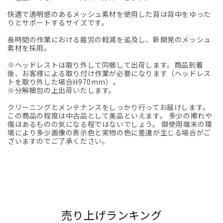
快適で透明感のあるメッシュ素材を使用した背は背中をゆった
りとサポートするサイズです。
長時間の作業における疲労の軽減を追及し、新開発のメッシュ
素材を採用。
※ヘッドレストは取り外して同梱して出荷します。商品到着
後、お客様による取り付け作業が必要になります（ヘッドレス
トを取り外した場合H970mm）。
※分解梱包の上出荷いたします。
クリーニングとメンテナンスをしっかり行ってお届けします。
この商品の程度は中古品として美品といえます。 多少の擦れや
傷はあるものの気になる程ではないでしょう。 御使用端末の環
境により多少画像の表示色と実物の色に差違が生じる場合がご
ざいますのでご了承ください。
売り上げランキング