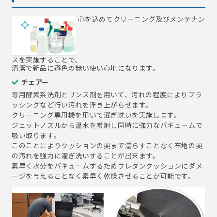
心を込めてクリーニング及びメンテナン
スを実施することで、
清潔で新品に遜色の無い使い心地になります。
チェアー
専用酵素系洗剤とリンス剤を用いて、汚れの程度によりブラ
ッシングなど行い汚れを浮き上がらせます。
クリーニング専用機を用いて濯ぎ洗いを実施します。
ジェットノズルから温水を噴射し同時に強力なバキュームで
吸い取ります。
このことによりクッションの奥まで濡らすことなく布地の奥
の汚れを強力に濯ぎ洗いすることが出来ます。
素早く水分をバキュームするためウレタンクッションにダメ
ージを与えることなく素早く乾燥させることが可能です。