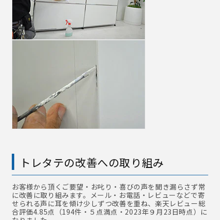
トレタテの改善への取り組み
お客様から頂くご要望・お叱り・喜びの声を聞き漏らさず常
に改善に取り組みます。メール・お電話・レビューなどで寄
せられる声に耳を傾け少しずつ改善を重ね、楽天レビュー総
合評価4.85点（194件・５点満点・2023年９月23日時点）に