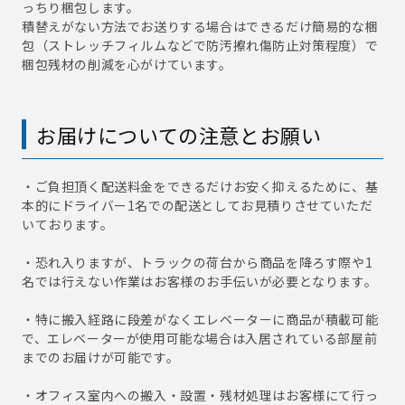
っちり梱包します。
積替えがない方法でお送りする場合はできるだけ簡易的な梱
包（ストレッチフィルムなどで防汚擦れ傷防止対策程度）で
梱包残材の削減を心がけています。
お届けについての注意とお願い
・ご負担頂く配送料金をできるだけお安く抑えるために、基
本的にドライバー1名での配送としてお見積りさせていただ
いております。
・恐れ入りますが、トラックの荷台から商品を降ろす際や1
名では行えない作業はお客様のお手伝いが必要となります。
・特に搬入経路に段差がなくエレベーターに商品が積載可能
で、エレベーターが使用可能な場合は入居されている部屋前
までのお届けが可能です。
・オフィス室内への搬入・設置・残材処理はお客様にて行っ