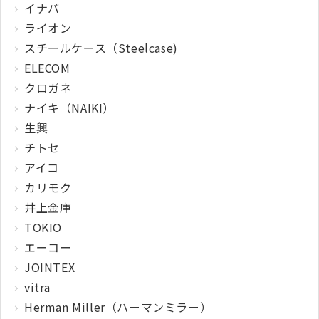
イナバ
ライオン
スチールケース（Steelcase)
ELECOM
クロガネ
ナイキ（NAIKI）
生興
チトセ
アイコ
カリモク
井上金庫
TOKIO
エーコー
JOINTEX
vitra
Herman Miller（ハーマンミラー）