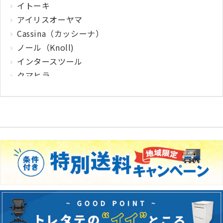
イトーキ
アイリスオーヤマ
Cassina（カッシーナ）
ノール（Knoll)
インタースツール
クマヒラ
サガワ
ウィルクハーン
カロッツァ
その他メーカー