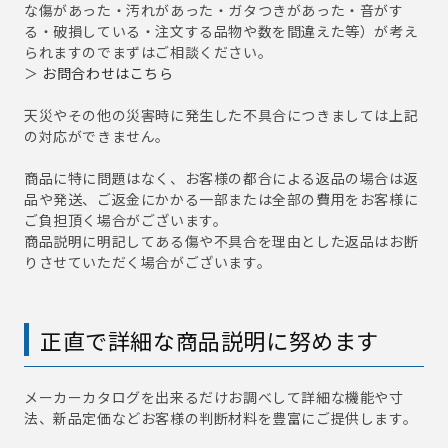
な傷があった・汚れがあった・ガタつきがあった・音がす
る・破損している・注文する品物や数を間違えた等）が考え
られますのでまずはご相談ください。
＞
お問合わせはこちら
天災やその他の災害時に発生した不具合につきましては上記
の対応ができません。
商品に特に問題はなく、お客様の都合による返品の場合は返
品や発送、ご返金にかかる一部または全部の費用をお客様に
ご負担頂く場合がございます。
商品説明に明記してある傷や不具合を理由とした返品はお断
りさせていただく場合がございます。
正直で詳細な商品説明に努めます
メーカーカタログを出来るだけお調べして詳細な機能や寸
法、新品定価などお客様の判断材料を豊富にご提供します。