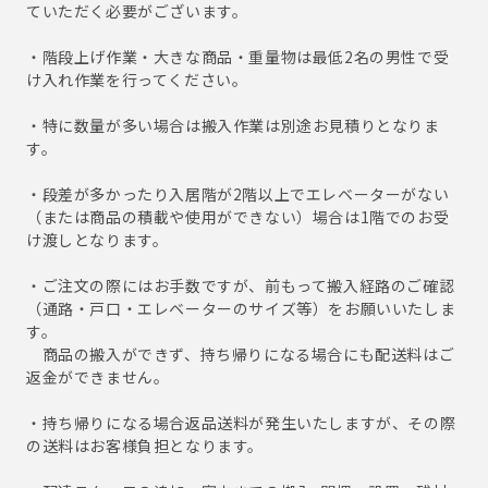
ていただく必要がございます。
・階段上げ作業・大きな商品・重量物は最低2名の男性で受
け入れ作業を行ってください。
・特に数量が多い場合は搬入作業は別途お見積りとなりま
す。
・段差が多かったり入居階が2階以上でエレベーターがない
（または商品の積載や使用ができない）場合は1階でのお受
け渡しとなります。
・ご注文の際にはお手数ですが、前もって搬入経路のご確認
（通路・戸口・エレベーターのサイズ等）をお願いいたしま
す。
商品の搬入ができず、持ち帰りになる場合にも配送料はご
返金ができません。
・持ち帰りになる場合返品送料が発生いたしますが、その際
の送料はお客様負担となります。