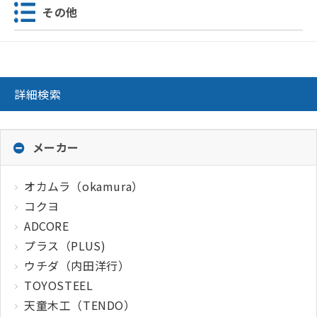
その他
詳細検索
メーカー
オカムラ（okamura）
コクヨ
ADCORE
プラス（PLUS)
ウチダ（内田洋行）
TOYOSTEEL
天童木工（TENDO）