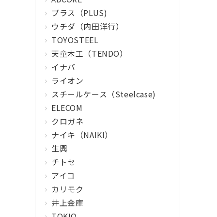
プラス（PLUS)
ウチダ（内田洋行）
TOYOSTEEL
天童木工（TENDO）
イナバ
ライオン
スチールケース（Steelcase)
ELECOM
クロガネ
ナイキ（NAIKI）
生興
チトセ
アイコ
カリモク
井上金庫
TOKIO