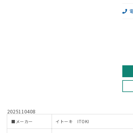
2
2
2025110408
■メーカー
イトーキ ITOKI