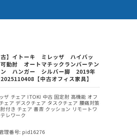
中古】イトーキ ミレッザ ハイバッ
 可動肘 オートマチックランバーテン
ン ハンガー シルバー脚 2019年
2025110408【中古オフィス家具】
ッザ チェア ITOKI 中古 固定肘 高機能 オフ
チェア デスクチェア タスクチェア 腰痛対策
 肘付き チェア 書斎 クッション リモートワ
 テレワーク
管理番号:
pid16276