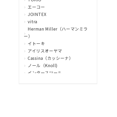
エーコー
JOINTEX
vitra
Herman Miller（ハーマンミラ
ー）
イトーキ
アイリスオーヤマ
Cassina（カッシーナ）
ノール（Knoll)
インタースツール
クマヒラ
サガワ
ウィルクハーン
カロッツァ
その他メーカー