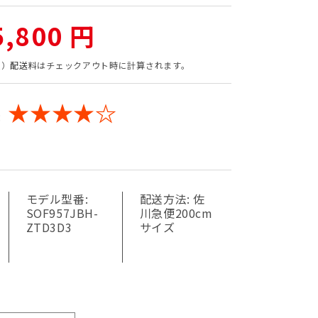
5,800 円
込）
配送料
はチェックアウト時に計算されます。
★★★★☆
:
モデル型番:
配送方法:
佐
SOF957JBH-
川急便200cm
ZTD3D3
サイズ