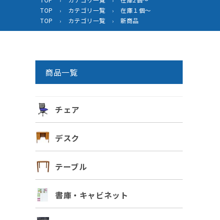
›
›
TOP
カテゴリ一覧
在庫１個～
›
›
TOP
カテゴリ一覧
新商品
›
›
商品一覧
チェア
デスク
テーブル
書庫・キャビネット