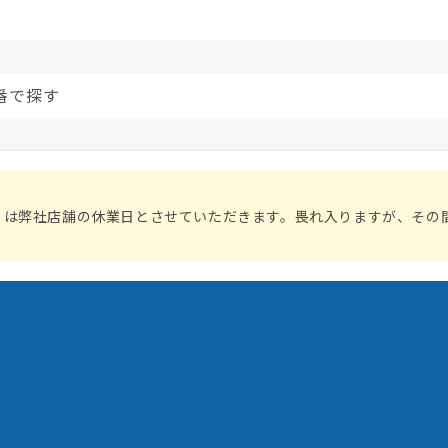
番で探す
）は弊社店舗の休業日とさせていただきます。畏れ入りますが、その