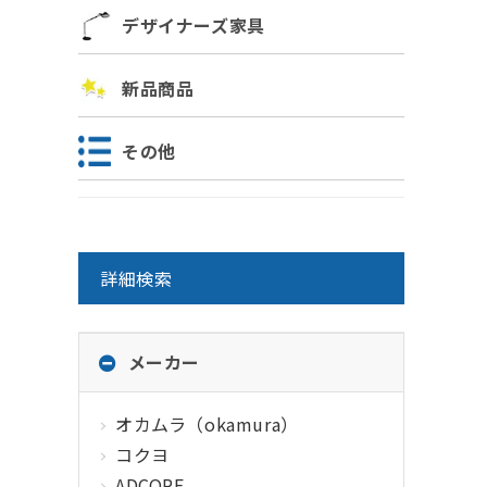
デザイナーズ家具
新品商品
その他
詳細検索
メーカー
オカムラ（okamura）
コクヨ
ADCORE