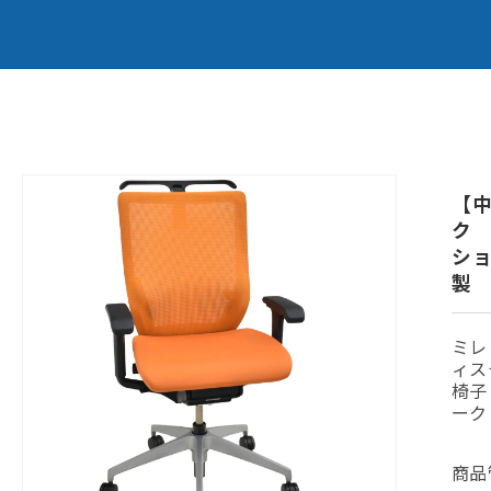
商品情
報にス
【
キップ
ク
ショ
製 
ミレ
ィス
椅子
ーク
商品