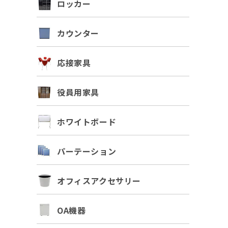
ロッカー
カウンター
応接家具
役員用家具
ホワイトボード
パーテーション
オフィスアクセサリー
OA機器