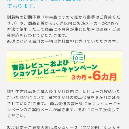
ております。
到着時の初期不良（中古品ですので細かな傷等はご容赦くだ
さい）や、商品到着から3ヶ月以内に製造メーカーが定める
方法で使用した上で商品に不具合が生じた場合は返品・ご返
金対応を行わせていただきます。
返送にかかる費用の一切は弊社負担とさせていただきます。
弊社中古商品をご購入後１か月以内に、レビューの投稿いた
だいた商品について、通常３か月の製品保証を６か月に延長
させていただきます。 商品発送の数日後に届くレビューキャ
ンペーンのご案内メールが届きます、それに沿って投稿して
ください。
返品対応をご要望の際は様々なケース（商品説明にない大き