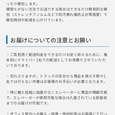
っちり梱包します。
積替えがない方法でお送りする場合はできるだけ簡易的な梱
包（ストレッチフィルムなどで防汚擦れ傷防止対策程度）で
梱包残材の削減を心がけています。
お届けについての注意とお願い
・ご負担頂く配送料金をできるだけお安く抑えるために、基
本的にドライバー1名での配送としてお見積りさせていただ
いております。
・恐れ入りますが、トラックの荷台から商品を降ろす際や1
名では行えない作業はお客様のお手伝いが必要となります。
・特に搬入経路に段差がなくエレベーターに商品が積載可能
で、エレベーターが使用可能な場合は入居されている部屋前
までのお届けが可能です。
・オフィス室内への搬入・設置・残材処理はお客様にて行っ