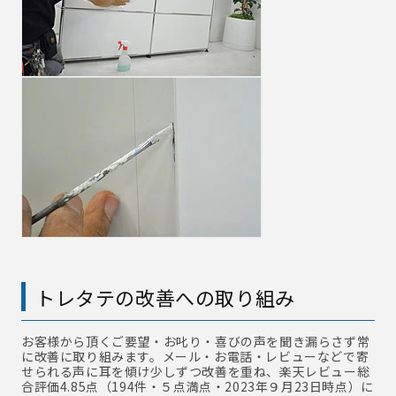
トレタテの改善への取り組み
お客様から頂くご要望・お叱り・喜びの声を聞き漏らさず常
に改善に取り組みます。メール・お電話・レビューなどで寄
せられる声に耳を傾け少しずつ改善を重ね、楽天レビュー総
合評価4.85点（194件・５点満点・2023年９月23日時点）に