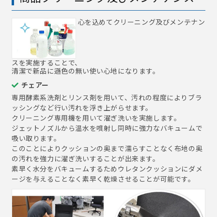
心を込めてクリーニング及びメンテナン
スを実施することで、
清潔で新品に遜色の無い使い心地になります。
チェアー
専用酵素系洗剤とリンス剤を用いて、汚れの程度によりブラ
ッシングなど行い汚れを浮き上がらせます。
クリーニング専用機を用いて濯ぎ洗いを実施します。
ジェットノズルから温水を噴射し同時に強力なバキュームで
吸い取ります。
このことによりクッションの奥まで濡らすことなく布地の奥
の汚れを強力に濯ぎ洗いすることが出来ます。
素早く水分をバキュームするためウレタンクッションにダメ
ージを与えることなく素早く乾燥させることが可能です。