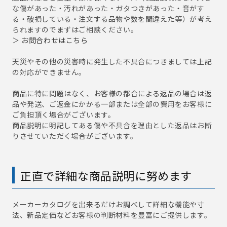
な傷があった・汚れがあった・ガタつきがあった・音がす
る・破損している・注文する品物や数を間違えた等）が考え
られますのでまずはご相談ください。
＞
お問合わせはこちら
天災やその他の災害時に発生した不具合につきましては上記
の対応ができません。
商品に特に問題はなく、お客様の都合による返品の場合は返
品や発送、ご返金にかかる一部または全部の費用をお客様に
ご負担頂く場合がございます。
商品説明に明記してある傷や不具合を理由とした返品はお断
りさせていただく場合がございます。
正直で詳細な商品説明に努めます
メーカーカタログを出来るだけお調べして詳細な機能や寸
法、新品定価などお客様の判断材料を豊富にご提供します。