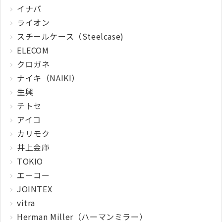
イナバ
ライオン
スチールケース（Steelcase)
ELECOM
クロガネ
ナイキ（NAIKI）
生興
チトセ
アイコ
カリモク
井上金庫
TOKIO
エーコー
JOINTEX
vitra
Herman Miller（ハーマンミラー）