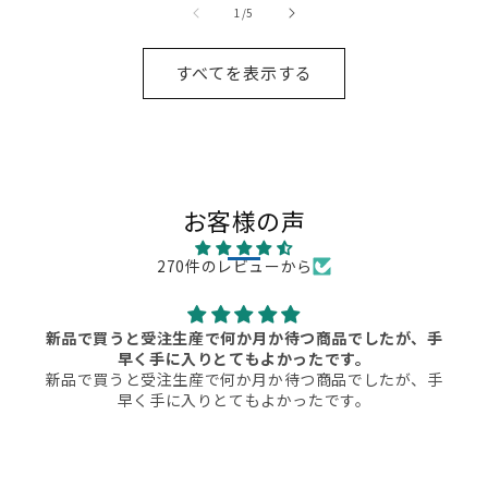
の
1
/
5
すべてを表示する
お客様の声
270件のレビューから
新品で買うと受注生産で何か月か待つ商品でしたが、手
早く手に入りとてもよかったです。
新品で買うと受注生産で何か月か待つ商品でしたが、手
早く手に入りとてもよかったです。