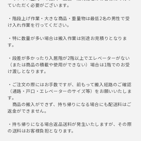
ていただく必要がございます。
・階段上げ作業・大きな商品・重量物は最低2名の男性で受
け入れ作業を行ってください。
・特に数量が多い場合は搬入作業は別途お見積りとなりま
す。
・段差が多かったり入居階が2階以上でエレベーターがない
（または商品の積載や使用ができない）場合は1階でのお受
け渡しとなります。
・ご注文の際にはお手数ですが、前もって搬入経路のご確認
（通路・戸口・エレベーターのサイズ等）をお願いいたしま
す。
商品の搬入ができず、持ち帰りになる場合にも配送料はご
返金ができません。
・持ち帰りになる場合返品送料が発生いたしますが、その際
の送料はお客様負担となります。