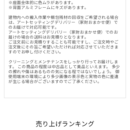
※座面全体的に色ムラがあります。
※背面アルミフレームにキズがあります。
建物内への搬入作業や梱包残材の回収をご希望される場合
は、アートセッティングデリバリー（家財おまかせ便）で
のお届けで対応可能です。
アートセッティングデリバリー（家財おまかせ便）でのお
届けの場合の送料はお見積りとなります。
ご注文前にお見積りすることも可能ですし、ご注文時やご
注文後にその旨ご希望いただければ対応させていただきま
すのでお申し付けください。
クリーニングとメンテナンスをしっかり行ってお届けしま
す。 この商品の程度は中古品として美品といえます。 多少
の擦れや傷はあるものの気になる程ではないでしょう。 御
使用端末の環境により多少画像の表示色と実物の色に差違
が生じる場合がございますのでご了承ください。
売り上げランキング