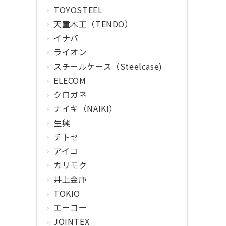
TOYOSTEEL
天童木工（TENDO）
イナバ
ライオン
スチールケース（Steelcase)
ELECOM
クロガネ
ナイキ（NAIKI）
生興
チトセ
アイコ
カリモク
井上金庫
TOKIO
エーコー
JOINTEX