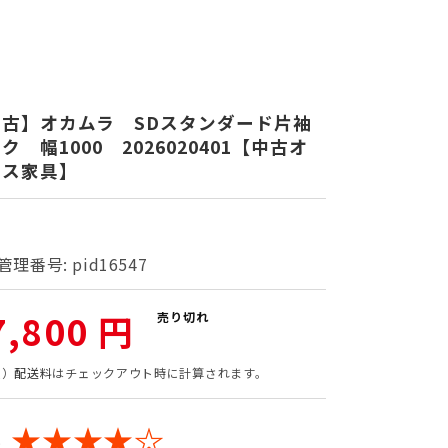
中古】オカムラ SDスタンダード片袖
ク 幅1000 2026020401【中古オ
ィス家具】
管理番号:
pid16547
7,800 円
売り切れ
込）
配送料
はチェックアウト時に計算されます。
★★★★☆
: