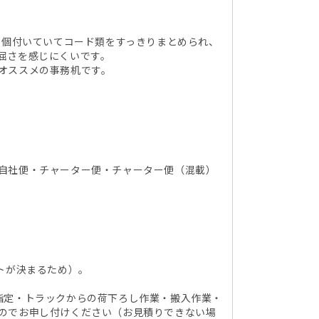
２個付いていてコード類をすっきりまとめられ、
屈さを感じにくいです。
オススメの事務机です。
自社便・チャーター便・チャーター便（混載）
トが決まるため）。
指定・トラックからの荷下ろし作業・搬入作業・
のでお申し付けください（お見積りできない場