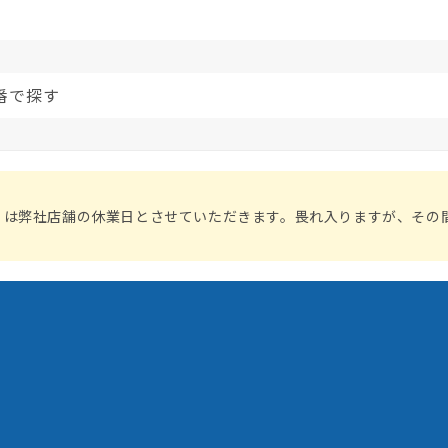
番で探す
）は弊社店舗の休業日とさせていただきます。畏れ入りますが、その