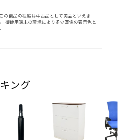
 この商品の程度は中古品として美品といえま
。 御使用端末の環境により多少画像の表示色と
。
キング