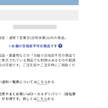
ラ
ラ
D
SD
ス
ス
タ
タ
ン
ン
ダ
ダ
目安：通常７営業日(日祝休業)以内の発送。
ー
ー
ド
ド
※お届け日指定不可の商品です
片
片
型品・重量物などの「お届け日指定不可の商品で
袖
袖
と表示されている商品でも制限はあるものの配達
デ
デ
定は可能です。ご注文前やご注文時にご相談くだ
ス
ス
。
ク
ク
幅
幅
い送料一覧表については
こちら
から
000
1000
026020401【中
2026020401【中
近郊やまとめ買いはローカルデリバリー（自社便
古
古
）がお得です。詳しくは
こちら
から
オ
オ
フ
フ