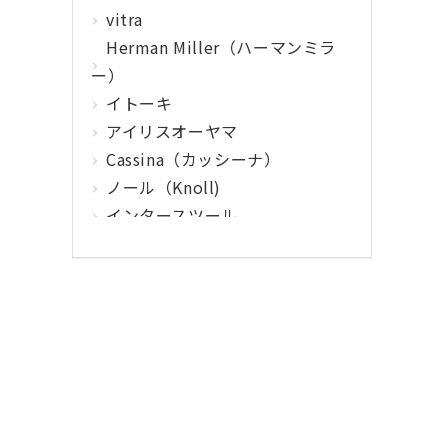
vitra
Herman Miller（ハーマンミラ
ー）
イトーキ
アイリスオーヤマ
Cassina（カッシーナ）
ノール（Knoll)
インタースツール
クマヒラ
サガワ
ウィルクハーン
カロッツァ
その他メーカー