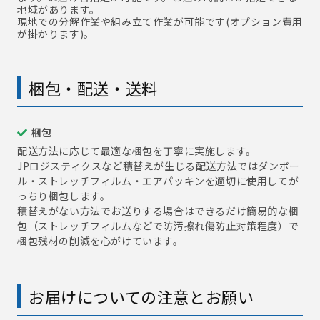
地域があります。
現地での分解作業や組み立て作業が可能です(オプション費用
が掛かります)。
梱包・配送・送料
梱包
配送方法に応じて最適な梱包を丁寧に実施します。
JPロジスティクスなど積替えが生じる配送方法ではダンボー
ル・ストレッチフィルム・エアパッキンを適切に使用してが
っちり梱包します。
積替えがない方法でお送りする場合はできるだけ簡易的な梱
包（ストレッチフィルムなどで防汚擦れ傷防止対策程度）で
梱包残材の削減を心がけています。
お届けについての注意とお願い