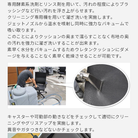
専用酵素系洗剤とリンス剤を用いて、汚れの程度によりブラ
ッシングなど行い汚れを浮き上がらせます。
クリーニング専用機を用いて濯ぎ洗いを実施します。
ジェットノズルから温水を噴射し同時に強力なバキュームで
吸い取ります。
このことによりクッションの奥まで濡らすことなく布地の奥
の汚れを強力に濯ぎ洗いすることが出来ます。
素早く水分をバキュームするためウレタンクッションにダメ
ージを与えることなく素早く乾燥させることが可能です。
キャスターや可動部の動きなどをチェックして適切にクリー
ニングやグリスアップを実施します。
異音やガタつきなどないかチェックします。