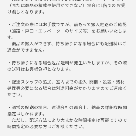
（または商品の積載や使用ができない）場合は1階でのお受
け渡しとなります。
・ご注文の際にはお手数ですが、前もって搬入経路のご確認
（通路・戸口・エレベーターのサイズ等）をお願いいたしま
す。
商品の搬入ができず、持ち帰りになる場合にも配送料はご
返金ができません。
・持ち帰りになる場合返品送料が発生いたしますが、その際
の送料はお客様負担となります。
・配達スタッフの追加、室内までの搬入･開梱・設置・残材
処理等必要になる場合は別途料金がかかりますのでご連絡く
ださい。
・通常の配送の場合、運送会社の都合上、納品の詳細な時間
指定はしかねます。
ただし、配送方法により大まかな時間指定は可能ですので
時間指定の必要な方はご相談ください。