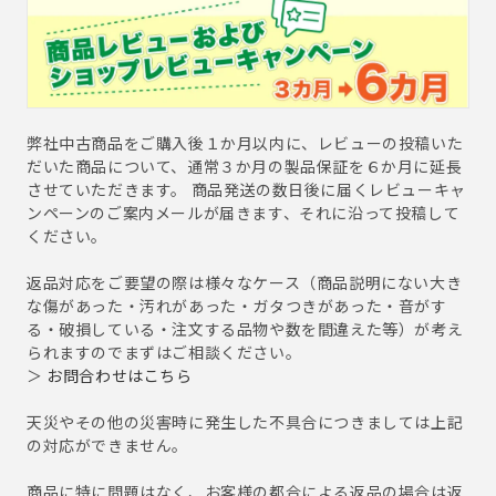
弊社中古商品をご購入後１か月以内に、レビューの投稿いた
だいた商品について、通常３か月の製品保証を６か月に延長
させていただきます。 商品発送の数日後に届くレビューキャ
ンペーンのご案内メールが届きます、それに沿って投稿して
ください。
返品対応をご要望の際は様々なケース（商品説明にない大き
な傷があった・汚れがあった・ガタつきがあった・音がす
る・破損している・注文する品物や数を間違えた等）が考え
られますのでまずはご相談ください。
＞
お問合わせはこちら
天災やその他の災害時に発生した不具合につきましては上記
の対応ができません。
商品に特に問題はなく、お客様の都合による返品の場合は返