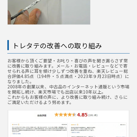
トレタテの改善への取り組み
お客様から頂くご要望・お叱り・喜びの声を聞き漏らさず常
に改善に取り組みます。メール・お電話・レビューなどで寄
せられる声に耳を傾け少しずつ改善を重ね、楽天レビュー総
合評価4.85点（194件・５点満点・2023年９月23日時点）に
なりました。
2008年の創業以来、中古品のインターネット通販という市場
を開拓し続け、楽天市場でも出店以来10年以上。
これからもお客様の声に、より改善に取り組み続け、さらに
ご満足いただけるよう努めます。