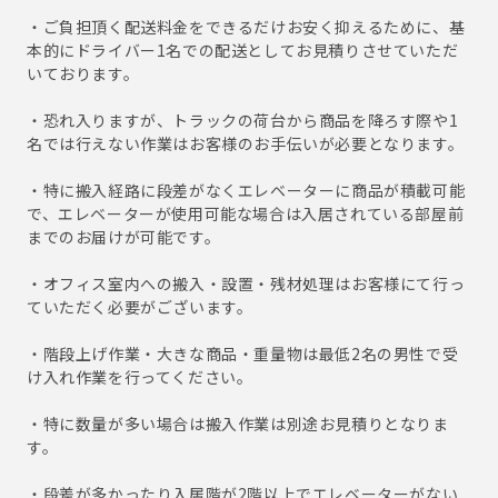
・ご負担頂く配送料金をできるだけお安く抑えるために、基
本的にドライバー1名での配送としてお見積りさせていただ
いております。
・恐れ入りますが、トラックの荷台から商品を降ろす際や1
名では行えない作業はお客様のお手伝いが必要となります。
・特に搬入経路に段差がなくエレベーターに商品が積載可能
で、エレベーターが使用可能な場合は入居されている部屋前
までのお届けが可能です。
・オフィス室内への搬入・設置・残材処理はお客様にて行っ
ていただく必要がございます。
・階段上げ作業・大きな商品・重量物は最低2名の男性で受
け入れ作業を行ってください。
・特に数量が多い場合は搬入作業は別途お見積りとなりま
す。
・段差が多かったり入居階が2階以上でエレベーターがない