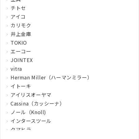
チトセ
アイコ
カリモク
井上金庫
TOKIO
エーコー
JOINTEX
vitra
Herman Miller（ハーマンミラー）
イトーキ
アイリスオーヤマ
Cassina（カッシーナ）
ノール（Knoll)
インタースツール
クマヒラ
サガワ