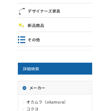
デザイナーズ家具
新品商品
その他
詳細検索
メーカー
オカムラ（okamura）
コクヨ