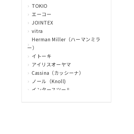
TOKIO
エーコー
JOINTEX
vitra
Herman Miller（ハーマンミラ
ー）
イトーキ
アイリスオーヤマ
Cassina（カッシーナ）
ノール（Knoll)
インタースツール
クマヒラ
サガワ
ウィルクハーン
カロッツァ
その他メーカー