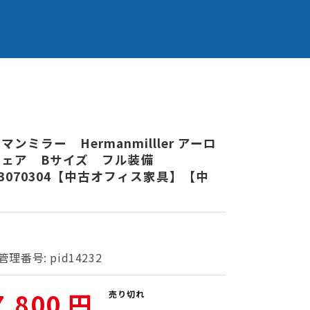
マンミラー Hermanmilller アーロ
チェア Bサイズ フル装備
23070304【中古オフィス家具】【中
】
管理番号:
pid14232
7,800 円
売り切れ