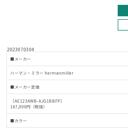
2023070304
■メーカー
ハーマン・ミラー hermanmiller
■メーカー定価
［AE123AWB-AJG1BBFP］
167,000円（税抜）
■カラー