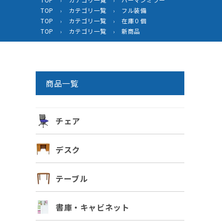
›
›
TOP
カテゴリ一覧
フル装備
›
›
TOP
カテゴリ一覧
在庫０個
›
›
TOP
カテゴリ一覧
新商品
›
›
商品一覧
チェア
デスク
テーブル
書庫・キャビネット