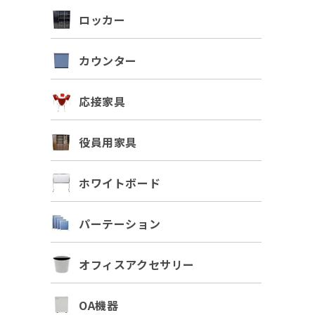
ロッカー
カウンター
応接家具
役員用家具
ホワイトボード
パーテーション
オフィスアクセサリー
OA機器