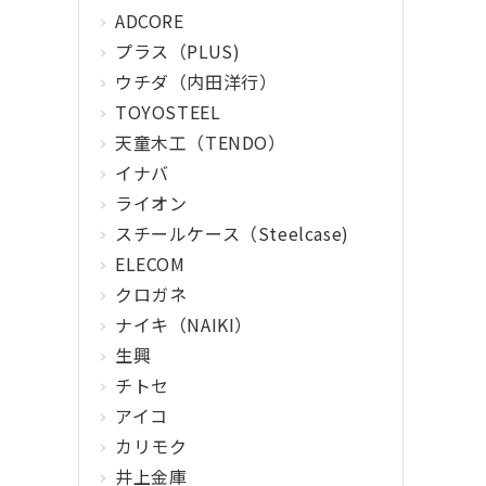
ADCORE
プラス（PLUS)
ウチダ（内田洋行）
TOYOSTEEL
天童木工（TENDO）
イナバ
ライオン
スチールケース（Steelcase)
ELECOM
クロガネ
ナイキ（NAIKI）
生興
チトセ
アイコ
カリモク
井上金庫