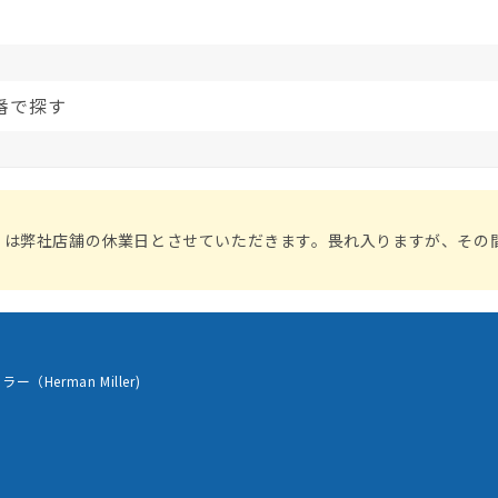
番で探す
）は弊社店舗の休業日とさせていただきます。畏れ入りますが、その
（Herman Miller)