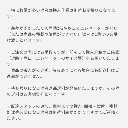
・特に数量が多い場合は搬入作業は別途お見積りとなりま
す。
・段差が多かったり入居階が2階以上でエレベーターがない
（または商品の積載や使用ができない）場合は1階でのお受
け渡しとなります。
・ご注文の際にはお手数ですが、前もって搬入経路のご確認
（通路・戸口・エレベーターのサイズ等）をお願いいたしま
す。
商品の搬入ができず、持ち帰りになる場合にも配送料はご
返金ができません。
・持ち帰りになる場合返品送料が発生いたしますが、その際
の送料はお客様負担となります。
・配達スタッフの追加、室内までの搬入･開梱・設置・残材
処理等必要になる場合は別途料金がかかりますのでご連絡く
ださい。