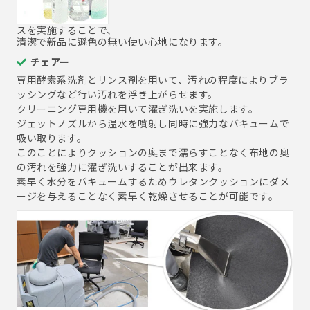
スを実施することで、
清潔で新品に遜色の無い使い心地になります。
チェアー
専用酵素系洗剤とリンス剤を用いて、汚れの程度によりブラ
ッシングなど行い汚れを浮き上がらせます。
クリーニング専用機を用いて濯ぎ洗いを実施します。
ジェットノズルから温水を噴射し同時に強力なバキュームで
吸い取ります。
このことによりクッションの奥まで濡らすことなく布地の奥
の汚れを強力に濯ぎ洗いすることが出来ます。
素早く水分をバキュームするためウレタンクッションにダメ
ージを与えることなく素早く乾燥させることが可能です。