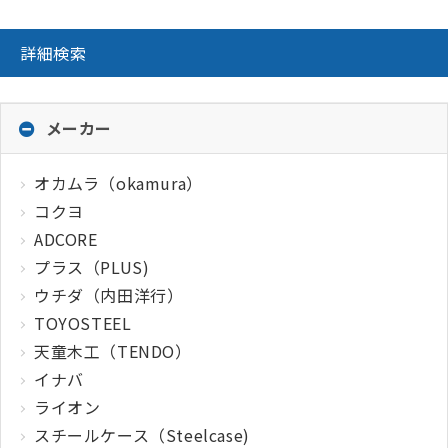
詳細検索
メーカー
オカムラ（okamura）
コクヨ
ADCORE
プラス（PLUS)
ウチダ（内田洋行）
TOYOSTEEL
天童木工（TENDO）
イナバ
ライオン
スチールケース（Steelcase)