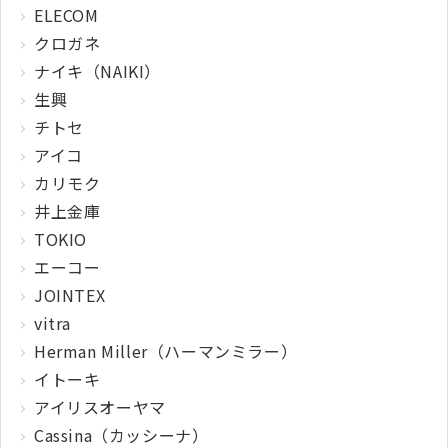
ELECOM
クロガネ
ナイキ（NAIKI）
生興
チトセ
アイコ
カリモク
井上金庫
TOKIO
エーコー
JOINTEX
vitra
Herman Miller（ハーマンミラー）
イトーキ
アイリスオーヤマ
Cassina（カッシーナ）