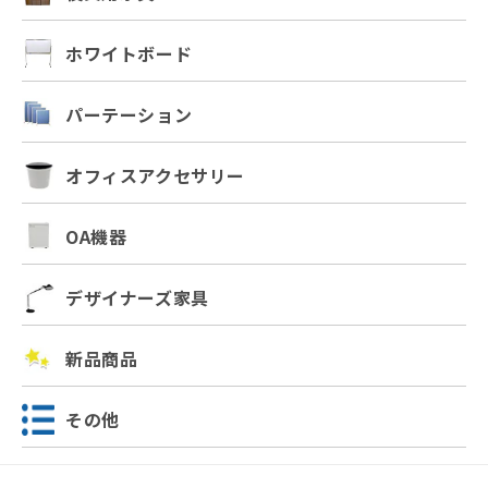
ホワイトボード
パーテーション
オフィスアクセサリー
OA機器
デザイナーズ家具
新品商品
その他