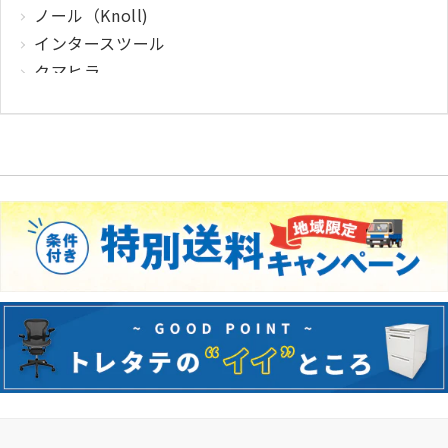
ノール（Knoll)
インタースツール
クマヒラ
サガワ
ウィルクハーン
カロッツァ
その他メーカー