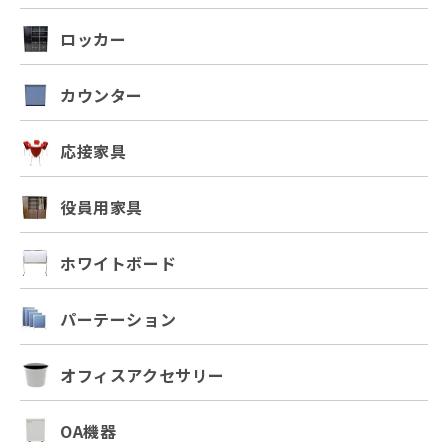
ロッカー
カウンター
応接家具
役員用家具
ホワイトボード
パーテーション
オフィスアクセサリー
OA機器