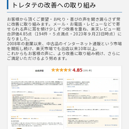
トレタテの改善への取り組み
お客様から頂くご要望・お叱り・喜びの声を聞き漏らさず常
に改善に取り組みます。メール・お電話・レビューなどで寄
せられる声に耳を傾け少しずつ改善を重ね、楽天レビュー総
合評価4.85点（194件・５点満点・2023年９月23日時点）に
なりました。
2008年の創業以来、中古品のインターネット通販という市場
を開拓し続け、楽天市場でも出店以来10年以上。
これからもお客様の声に、より改善に取り組み続け、さらに
ご満足いただけるよう努めます。