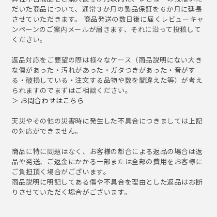
だいた商品について、通常３か月の製品保証を６か月に延長
させていただきます。 商品発送の数日後に届くレビューキャ
ンペーンのご案内メールが届きます、それに沿って投稿して
ください。
返品対応をご要望の際は様々なケース（商品説明にない大き
な傷があった・汚れがあった・ガタつきがあった・音がす
る・破損している・注文する品物や数を間違えた等）が考え
られますのでまずはご相談ください。
＞
お問合わせはこちら
天災やその他の災害時に発生した不具合につきましては上記
の対応ができません。
商品に特に問題はなく、お客様の都合による返品の場合は返
品や発送、ご返金にかかる一部または全部の費用をお客様に
ご負担頂く場合がございます。
商品説明に明記してある傷や不具合を理由とした返品はお断
りさせていただく場合がございます。