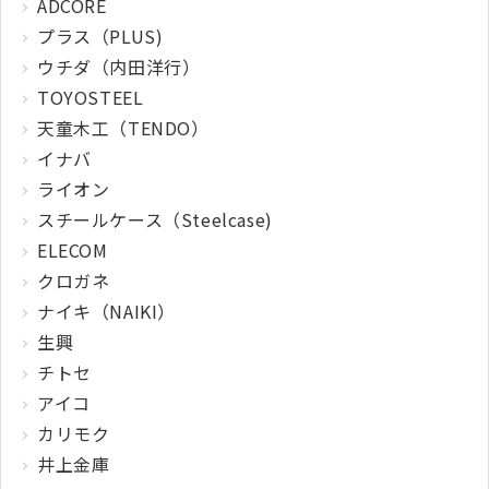
ADCORE
プラス（PLUS)
ウチダ（内田洋行）
TOYOSTEEL
天童木工（TENDO）
イナバ
ライオン
スチールケース（Steelcase)
ELECOM
クロガネ
ナイキ（NAIKI）
生興
チトセ
アイコ
カリモク
井上金庫