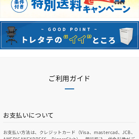
ご利用ガイド
お支払いについて
お支払い方法は、クレジットカード（Visa、mastercad、JCB、
AMERICANEXPRESS、DinersClub）、銀行振込、代金引換がご