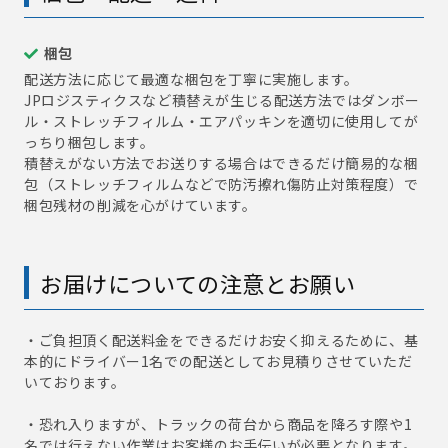
梱包
配送方法に応じて最適な梱包を丁寧に実施します。
JPロジスティクスなど積替えが生じる配送方法ではダンボー
ル・ストレッチフィルム・エアパッキンを適切に使用してが
っちり梱包します。
積替えがない方法でお送りする場合はできるだけ簡易的な梱
包（ストレッチフィルムなどで防汚擦れ傷防止対策程度）で
梱包残材の削減を心がけています。
お届けについての注意とお願い
・ご負担頂く配送料金をできるだけお安く抑えるために、基
本的にドライバー1名での配送としてお見積りさせていただ
いております。
・恐れ入りますが、トラックの荷台から商品を降ろす際や1
名では行えない作業はお客様のお手伝いが必要となります。