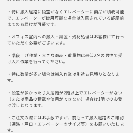
・特に搬入経路に段差がなくエレベーターに商品が積載可能
で、エレベーターが使用可能な場合は入居されている部屋前
までのお届けが可能です。
・オフィス室内への搬入・設置・残材処理はお客様にて行っ
ていただく必要がございます。
・階段上げ作業・大きな商品・重量物は最低2名の男性で受
け入れ作業を行ってください。
・特に数量が多い場合は搬入作業は別途お見積りとなりま
す。
・段差が多かったり入居階が2階以上でエレベーターがない
（または商品の積載や使用ができない）場合は1階でのお受
け渡しとなります。
・ご注文の際にはお手数ですが、前もって搬入経路のご確認
（通路・戸口・エレベーターのサイズ等）をお願いいたしま
す。