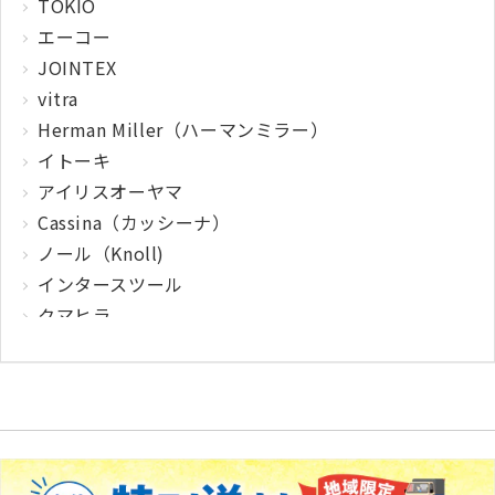
TOKIO
エーコー
JOINTEX
vitra
Herman Miller（ハーマンミラー）
イトーキ
アイリスオーヤマ
Cassina（カッシーナ）
ノール（Knoll)
インタースツール
クマヒラ
サガワ
ウィルクハーン
カロッツァ
その他メーカー