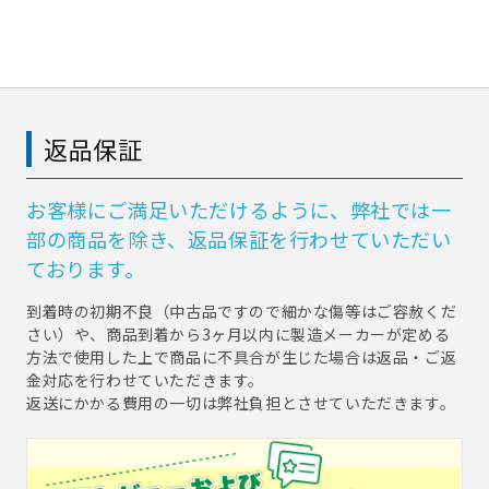
返品保証
お客様にご満足いただけるように、弊社では一
部の商品を除き、返品保証を行わせていただい
ております。
到着時の初期不良（中古品ですので細かな傷等はご容赦くだ
さい）や、商品到着から3ヶ月以内に製造メーカーが定める
方法で使用した上で商品に不具合が生じた場合は返品・ご返
金対応を行わせていただきます。
返送にかかる費用の一切は弊社負担とさせていただきます。