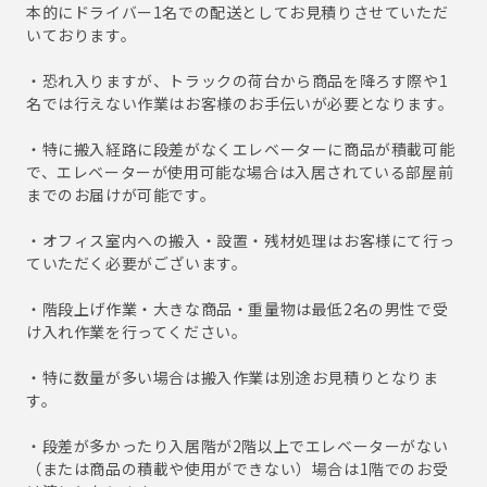
本的にドライバー1名での配送としてお見積りさせていただ
いております。
・恐れ入りますが、トラックの荷台から商品を降ろす際や1
名では行えない作業はお客様のお手伝いが必要となります。
・特に搬入経路に段差がなくエレベーターに商品が積載可能
で、エレベーターが使用可能な場合は入居されている部屋前
までのお届けが可能です。
・オフィス室内への搬入・設置・残材処理はお客様にて行っ
ていただく必要がございます。
・階段上げ作業・大きな商品・重量物は最低2名の男性で受
け入れ作業を行ってください。
・特に数量が多い場合は搬入作業は別途お見積りとなりま
す。
・段差が多かったり入居階が2階以上でエレベーターがない
（または商品の積載や使用ができない）場合は1階でのお受