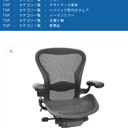
TOP
カテゴリ一覧
デザイナーズ家具
›
›
TOP
カテゴリ一覧
ハイバック肘付きチェア
›
›
TOP
カテゴリ一覧
ハーマンミラー
›
›
TOP
カテゴリ一覧
在庫０個
›
›
TOP
カテゴリ一覧
新商品
›
›
商品情
報にス
キップ