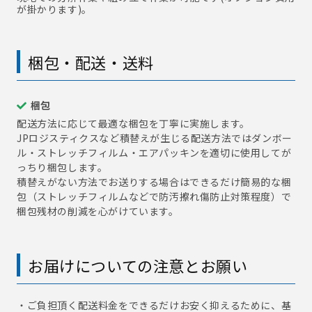
が掛かります)。
梱包・配送・送料
梱包
配送方法に応じて最適な梱包を丁寧に実施します。
JPロジスティクスなど積替えが生じる配送方法ではダンボー
ル・ストレッチフィルム・エアパッキンを適切に使用してが
っちり梱包します。
積替えがない方法でお送りする場合はできるだけ簡易的な梱
包（ストレッチフィルムなどで防汚擦れ傷防止対策程度）で
梱包残材の削減を心がけています。
お届けについての注意とお願い
・ご負担頂く配送料金をできるだけお安く抑えるために、基