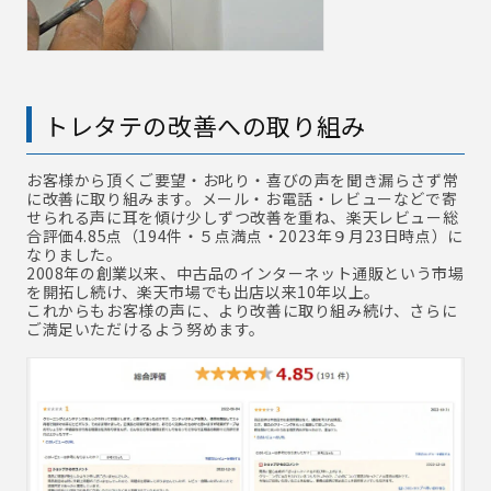
トレタテの改善への取り組み
お客様から頂くご要望・お叱り・喜びの声を聞き漏らさず常
に改善に取り組みます。メール・お電話・レビューなどで寄
せられる声に耳を傾け少しずつ改善を重ね、楽天レビュー総
合評価4.85点（194件・５点満点・2023年９月23日時点）に
なりました。
2008年の創業以来、中古品のインターネット通販という市場
を開拓し続け、楽天市場でも出店以来10年以上。
これからもお客様の声に、より改善に取り組み続け、さらに
ご満足いただけるよう努めます。