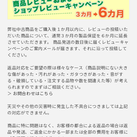
弊社中古商品をご購入後１か月以内に、レビューの投稿いた
だいた商品について、通常３か月の製品保証を６か月に延長
させていただきます。 商品発送の数日後に届くレビューキャ
ンペーンのご案内メールが届きます、それに沿って投稿して
ください。
返品対応をご要望の際は様々なケース（商品説明にない大き
な傷があった・汚れがあった・ガタつきがあった・音がす
る・破損している・注文する品物や数を間違えた等）が考え
られますのでまずはご相談ください。
＞
お問合わせはこちら
天災やその他の災害時に発生した不具合につきましては上記
の対応ができません。
商品に特に問題はなく、お客様の都合による返品の場合は返
品や発送、ご返金にかかる一部または全部の費用をお客様に