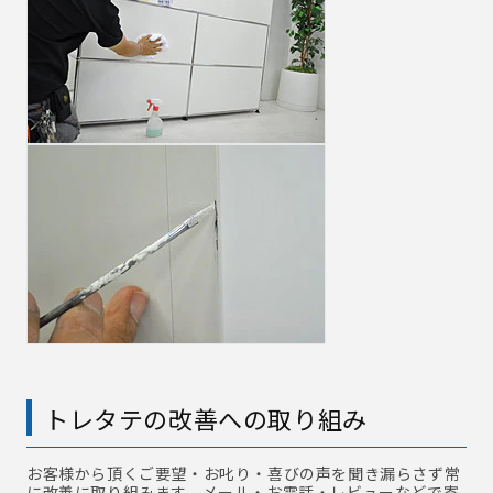
トレタテの改善への取り組み
お客様から頂くご要望・お叱り・喜びの声を聞き漏らさず常
に改善に取り組みます。メール・お電話・レビューなどで寄