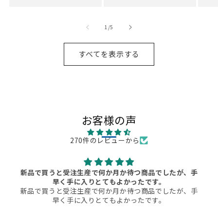
の
1
/
5
すべてを表示する
お客様の声
270件のレビューから
新品で買うと受注生産で何か月か待つ商品でしたが、手
早く手に入りとてもよかったです。
新品で買うと受注生産で何か月か待つ商品でしたが、手
早く手に入りとてもよかったです。