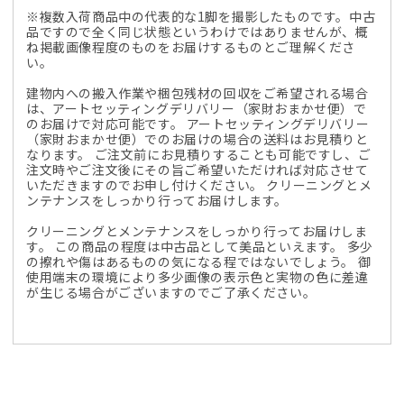
※複数入荷商品中の代表的な1脚を撮影したものです。中古
品ですので全く同じ状態というわけではありませんが、概
ね掲載画像程度のものをお届けするものとご理解くださ
い。
建物内への搬入作業や梱包残材の回収をご希望される場合
は、アートセッティングデリバリー（家財おまかせ便）で
のお届けで対応可能です。 アートセッティングデリバリー
（家財おまかせ便）でのお届けの場合の送料はお見積りと
なります。 ご注文前にお見積りすることも可能ですし、ご
注文時やご注文後にその旨ご希望いただければ対応させて
いただきますのでお申し付けください。 クリーニングとメ
ンテナンスをしっかり行ってお届けします。
クリーニングとメンテナンスをしっかり行ってお届けしま
す。 この商品の程度は中古品として美品といえます。 多少
の擦れや傷はあるものの気になる程ではないでしょう。 御
使用端末の環境により多少画像の表示色と実物の色に差違
が生じる場合がございますのでご了承ください。