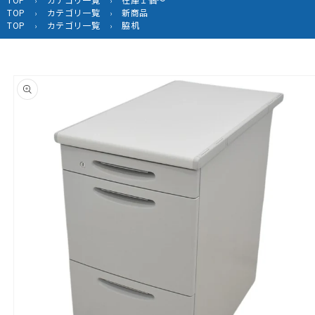
›
›
TOP
カテゴリ一覧
新商品
›
›
TOP
カテゴリ一覧
脇机
›
›
商品情
報にス
キップ