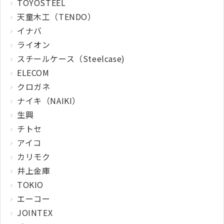
TOYOSTEEL
天童木工（TENDO）
イナバ
ライオン
スチールケース（Steelcase)
ELECOM
クロガネ
ナイキ（NAIKI）
生興
チトセ
アイコ
カリモク
井上金庫
TOKIO
エーコー
JOINTEX