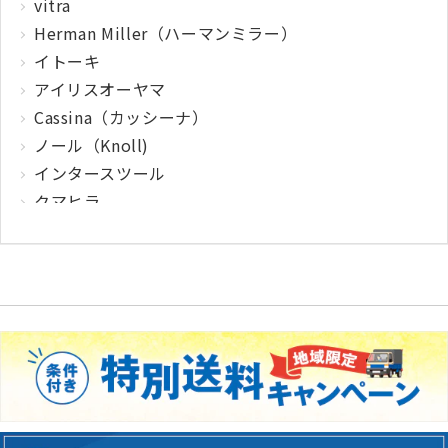
vitra
Herman Miller（ハーマンミラー）
イトーキ
アイリスオーヤマ
Cassina（カッシーナ）
ノール（Knoll)
インタースツール
クマヒラ
サガワ
ウィルクハーン
カロッツァ
その他メーカー