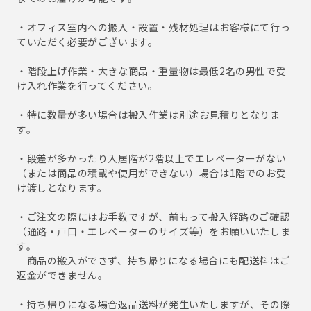
・オフィス室内への搬入・設置・残材処理はお客様にて行っ
ていただく必要がございます。
・階段上げ作業・大きな商品・重量物は最低2名の男性で受
け入れ作業を行ってください。
・特に数量が多い場合は搬入作業は別途お見積りとなりま
す。
・段差が多かったり入居階が2階以上でエレベーターがない
（または商品の積載や使用ができない）場合は1階でのお受
け渡しとなります。
・ご注文の際にはお手数ですが、前もって搬入経路のご確認
（通路・戸口・エレベーターのサイズ等）をお願いいたしま
す。
商品の搬入ができず、持ち帰りになる場合にも配送料はご
返金ができません。
・持ち帰りになる場合返品送料が発生いたしますが、その際