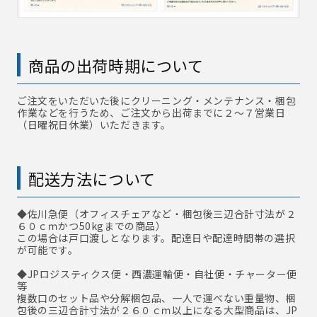
商品の出荷時期について
ご注文をいただいた後にクリーニング・メンテナンス・梱包
作業などを行うため、ご注文から出荷までに２～７営業日
（日曜祝日休業）いただきます。
配送方法について
◆佐川急便
（オフィスチェアなど・梱包後三辺合計寸法が２
６０ｃｍかつ50kgまでの商品）
この場合は戸口渡しとなります。配達日や配達時間帯の選択
が可能です。
◆JPロジスティクス便・西濃運輸便・自社便・チャーター便
等
複数口のセット品や分解梱包品、一人で運べない重量物、梱
包後の三辺合計寸法が２６０ｃｍ以上になる大型商品は、JP