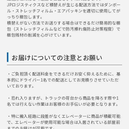
JPロジスティクスなど積替えが生じる配送方法ではダンボー
ル・ストレッチフィルム・エアパッキンを適切に使用してが
っちり梱包します。
積替えがない方法でお送りする場合はできるだけ簡易的な梱
包（ストレッチフィルムなどで防汚擦れ傷防止対策程度）で
梱包残材の削減を心がけています。
お届けについての注意とお願い
・ご負担頂く配送料金をできるだけお安く抑えるために、基
本的にドライバー1名での配送としてお見積りさせていただ
いております。
・恐れ入りますが、トラックの荷台から商品を降ろす際や1
名では行えない作業はお客様のお手伝いが必要となります。
・特に搬入経路に段差がなくエレベーターに商品が積載可能
で、エレベーターが使用可能な場合は入居されている部屋前
までのお届けが可能です。