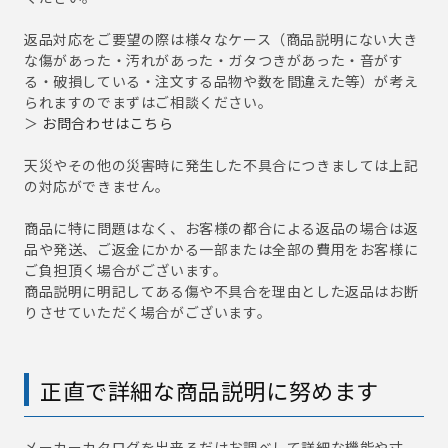
返品対応をご要望の際は様々なケース（商品説明にない大き
な傷があった・汚れがあった・ガタつきがあった・音がす
る・破損している・注文する品物や数を間違えた等）が考え
られますのでまずはご相談ください。
＞
お問合わせはこちら
天災やその他の災害時に発生した不具合につきましては上記
の対応ができません。
商品に特に問題はなく、お客様の都合による返品の場合は返
品や発送、ご返金にかかる一部または全部の費用をお客様に
ご負担頂く場合がございます。
商品説明に明記してある傷や不具合を理由とした返品はお断
りさせていただく場合がございます。
正直で詳細な商品説明に努めます
メーカーカタログを出来るだけお調べして詳細な機能や寸