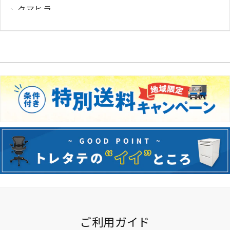
クマヒラ
サガワ
ウィルクハーン
カロッツァ
その他メーカー
ご利用ガイド