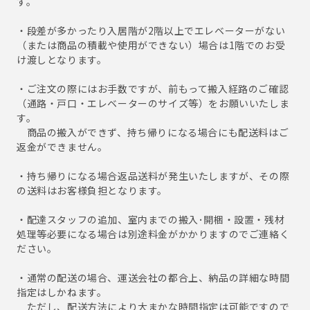
す。
・段差が多かったり入居階が2階以上でエレベーターがない
（または商品の積載や使用ができない）場合は1階でのお受
け渡しとなります。
・ご注文の際にはお手数ですが、前もって搬入経路のご確認
（通路・戸口・エレベーターのサイズ等）をお願いいたしま
す。
商品の搬入ができず、持ち帰りになる場合にも配送料はご
返金ができません。
・持ち帰りになる場合返品送料が発生いたしますが、その際
の送料はお客様負担となります。
・配達スタッフの追加、室内までの搬入･開梱・設置・残材
処理等必要になる場合は別途料金がかかりますのでご連絡く
ださい。
・通常の配送の場合、運送会社の都合上、納品の詳細な時間
指定はしかねます。
ただし、配送方法により大まかな時間指定は可能ですので