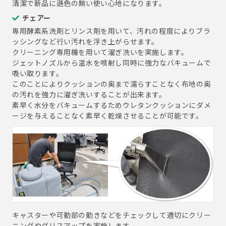
清潔で新品に遜色の無い使い心地になります。
チェアー
専用酵素系洗剤とリンス剤を用いて、汚れの程度によりブラ
ッシングなど行い汚れを浮き上がらせます。
クリーニング専用機を用いて濯ぎ洗いを実施します。
ジェットノズルから温水を噴射し同時に強力なバキュームで
吸い取ります。
このことによりクッションの奥まで濡らすことなく布地の奥
の汚れを強力に濯ぎ洗いすることが出来ます。
素早く水分をバキュームするためウレタンクッションにダメ
ージを与えることなく素早く乾燥させることが可能です。
キャスターや可動部の動きなどをチェックして適切にクリー
ニングやグリスアップを実施します。