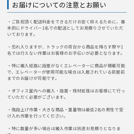
お届けについての注意とお願い
・ご負担頂く配送料金をできるだけお安く抑えるために、基
本的にドライバー1名での配送としてお見積りさせていただ
いております。
・恐れ入りますが、トラックの荷台から商品を降ろす際や1
名では行えない作業はお客様のお手伝いが必要となります。
・特に搬入経路に段差がなくエレベーターに商品が積載可能
で、エレベーターが使用可能な場合は入居されている部屋前
までのお届けが可能です。
・オフィス室内への搬入・設置・残材処理はお客様にて行っ
ていただく必要がございます。
・階段上げ作業・大きな商品・重量物は最低2名の男性で受
け入れ作業を行ってください。
・特に数量が多い場合は搬入作業は別途お見積りとなりま