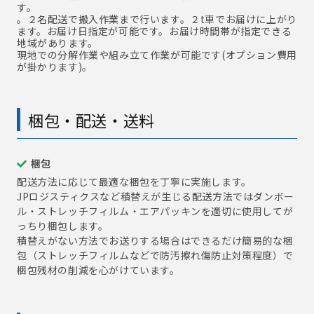
す。
。２名配送で搬入作業まで行います。２t車でお届けに上がり
ます。お届け日指定が可能です。お届け時間帯が指定できる
地域があります。
現地での分解作業や組み立て作業が可能です(オプション費用
が掛かります)。
梱包・配送・送料
梱包
配送方法に応じて最適な梱包を丁寧に実施します。
JPロジスティクスなど積替えが生じる配送方法ではダンボー
ル・ストレッチフィルム・エアパッキンを適切に使用してが
っちり梱包します。
積替えがない方法でお送りする場合はできるだけ簡易的な梱
包（ストレッチフィルムなどで防汚擦れ傷防止対策程度）で
梱包残材の削減を心がけています。