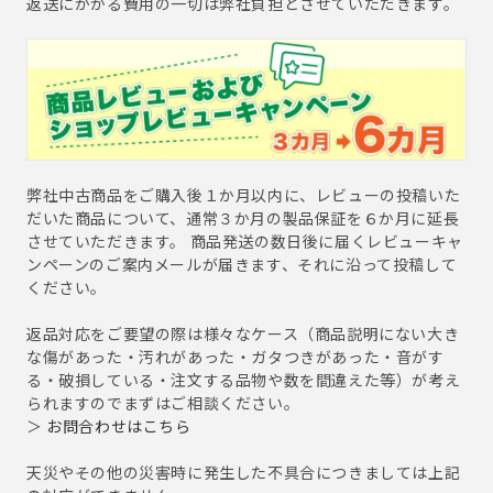
返送にかかる費用の一切は弊社負担とさせていただきます。
弊社中古商品をご購入後１か月以内に、レビューの投稿いた
だいた商品について、通常３か月の製品保証を６か月に延長
させていただきます。 商品発送の数日後に届くレビューキャ
ンペーンのご案内メールが届きます、それに沿って投稿して
ください。
返品対応をご要望の際は様々なケース（商品説明にない大き
な傷があった・汚れがあった・ガタつきがあった・音がす
る・破損している・注文する品物や数を間違えた等）が考え
られますのでまずはご相談ください。
＞
お問合わせはこちら
天災やその他の災害時に発生した不具合につきましては上記