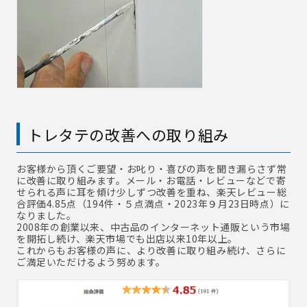
トレタテの改善への取り組み
お客様から頂くご要望・お叱り・喜びの声を聞き漏らさず常
に改善に取り組みます。メール・お電話・レビューなどで寄
せられる声に耳を傾け少しずつ改善を重ね、楽天レビュー総
合評価4.85点（194件・５点満点・2023年９月23日時点）に
なりました。
2008年の創業以来、中古品のインターネット通販という市場
を開拓し続け、楽天市場でも出店以来10年以上。
これからもお客様の声に、より改善に取り組み続け、さらに
ご満足いただけるよう努めます。