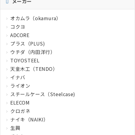
メーカー
オカムラ（okamura）
コクヨ
ADCORE
プラス（PLUS)
ウチダ（内田洋行）
TOYOSTEEL
天童木工（TENDO）
イナバ
ライオン
スチールケース（Steelcase)
ELECOM
クロガネ
ナイキ（NAIKI）
生興