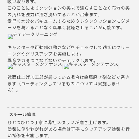
吸い取ります。
このことによりクッションの奥まで濡らすことなく布地の奥
の汚れを強力に濯ぎ洗いすることが出来ます。
素早く水分をバキュームするためウレタンクッションにダメ
ージを与えることなく素早く乾燥させることが可能です。
キャスターや可動部の動きなどをチェックして適切にクリー
ニングやグリスアップを実施します。
異音やガタつきなどないかチェックします。
鏡面仕上げ加工部が曇っている場合は金属磨き剤などで磨き
ます（コーティングしているものについては実施しませ
ん）。
スチール家具
ひとつひとつ丁寧に弊社スタッフが磨き上げます。
塗装に傷や剥がれがある場合は丁寧にタッチアップ塗装を行
い補修を実施します。