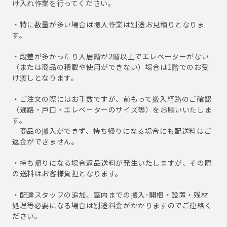
け入れ作業を行ってください。
・特に数量が多い場合は搬入作業は別途お見積りとなりま
す。
・段差が多かったり入居階が2階以上でエレベーターがない
（または商品の積載や使用ができない）場合は1階でのお受
け渡しとなります。
・ご注文の際にはお手数ですが、前もって搬入経路のご確認
（通路・戸口・エレベーターのサイズ等）をお願いいたしま
す。
商品の搬入ができず、持ち帰りになる場合にも配送料はご
返金ができません。
・持ち帰りになる場合返品送料が発生いたしますが、その際
の送料はお客様負担となります。
・配達スタッフの追加、室内までの搬入･開梱・設置・残材
処理等必要になる場合は別途料金がかかりますのでご連絡く
ださい。