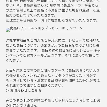
さい）や、商品到着から3ヶ月以内に製造メーカーが定める
方法で使用した上で商品に不具合が生じた場合は返品・ご返
金対応を行わせていただきます。
返送にかかる費用の一切は弊社負担とさせていただきます。
弊社中古商品をご購入後１か月以内に、レビューの投稿いた
だいた商品について、通常３か月の製品保証を６か月に延長
させていただきます。 商品発送の数日後に届くレビューキャ
ンペーンのご案内メールが届きます、それに沿って投稿して
ください。
返品対応をご要望の際は様々なケース（商品説明にない大き
な傷があった・汚れがあった・ガタつきがあった・音がす
る・破損している・注文する品物や数を間違えた等）が考え
られますのでまずはご相談ください。
＞
お問合わせはこちら
天災やその他の災害時に発生した不具合につきましては上記
の対応ができません。