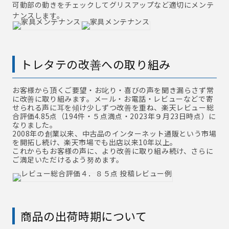
可動部の動きをチェックしてグリスアップなど適切にメンテ
ナンスします。
トレタテの改善への取り組み
お客様から頂くご要望・お叱り・喜びの声を聞き漏らさず常
に改善に取り組みます。メール・お電話・レビューなどで寄
せられる声に耳を傾け少しずつ改善を重ね、楽天レビュー総
合評価4.85点（194件・５点満点・2023年９月23日時点）に
なりました。
2008年の創業以来、中古品のインターネット通販という市場
を開拓し続け、楽天市場でも出店以来10年以上。
これからもお客様の声に、より改善に取り組み続け、さらに
ご満足いただけるよう努めます。
商品の出荷時期について