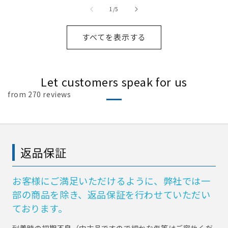
の
1
/
5
すべてを表示する
Let customers speak for us
from 270 reviews
返品保証
お客様にご満足いただけるように、弊社では一
部の商品を除き、返品保証を行わせていただい
ております。
到着時の初期不良（中古品ですので細かな傷等はご容赦くだ