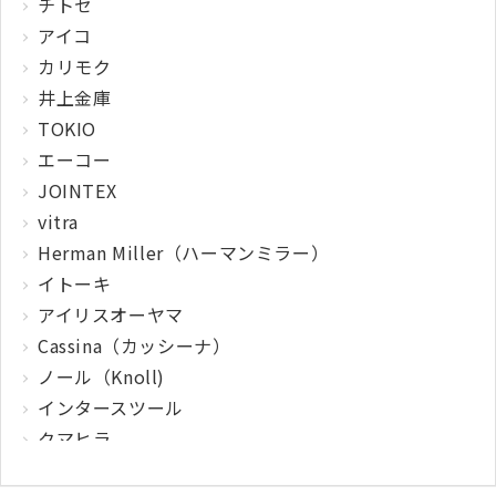
チトセ
アイコ
カリモク
井上金庫
TOKIO
エーコー
JOINTEX
vitra
Herman Miller（ハーマンミラー）
イトーキ
アイリスオーヤマ
Cassina（カッシーナ）
ノール（Knoll)
インタースツール
クマヒラ
サガワ