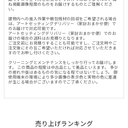
ね掲載画像程度のものをお届けするものとご理解くださ
い。
建物内への搬入作業や梱包残材の回収をご希望される場合
は、アートセッティングデリバリー（家財おまかせ便）で
のお届けで対応可能です。
アートセッティングデリバリー（家財おまかせ便）でのお
届けの場合の送料はお見積りとなります。
ご注文前にお見積りすることも可能ですし、ご注文時やご
注文後にその旨ご希望いただければ対応させていただきま
すのでお申し付けください。
クリーニングとメンテナンスをしっかり行ってお届けしま
す。 この商品の程度は中古品として美品といえます。 多少
の擦れや傷はあるものの気になる程ではないでしょう。 御
使用端末の環境により多少画像の表示色と実物の色に差違
が生じる場合がございますのでご了承ください。
売り上げランキング