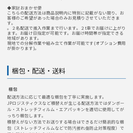
◆家財おまかせ便
こちらの配送方法は商品説明内に特別に記載がない限り、お
客様のご希望があった場合のみお見積りさせていただきま
す。
。２名配送で搬入作業まで行います。２t車でお届けに上がり
ます。お届け日指定が可能です。お届け時間帯が指定できる
地域があります。
現地での分解作業や組み立て作業が可能です(オプション費用
が掛かります)。
梱包・配送・送料
梱包
配送方法に応じて最適な梱包を丁寧に実施します。
JPロジスティクスなど積替えが生じる配送方法ではダンボー
ル・ストレッチフィルム・エアパッキンを適切に使用してが
っちり梱包します。
積替えがない方法でお送りする場合はできるだけ簡易的な梱
包（ストレッチフィルムなどで防汚擦れ傷防止対策程度）で