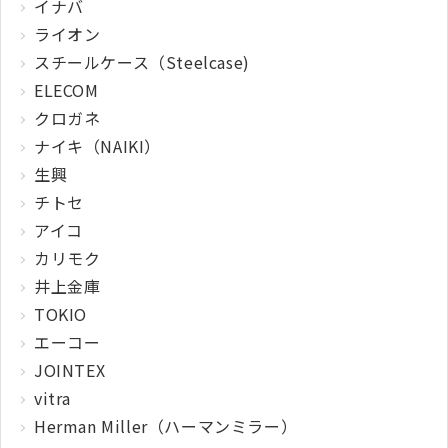
イナバ
ライオン
スチールケース（Steelcase)
ELECOM
クロガネ
ナイキ（NAIKI）
生興
チトセ
アイコ
カリモク
井上金庫
TOKIO
エーコー
JOINTEX
vitra
Herman Miller（ハーマンミラー）