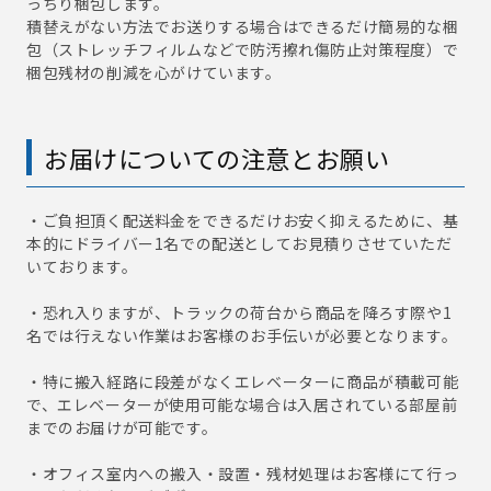
っちり梱包します。
積替えがない方法でお送りする場合はできるだけ簡易的な梱
包（ストレッチフィルムなどで防汚擦れ傷防止対策程度）で
梱包残材の削減を心がけています。
お届けについての注意とお願い
・ご負担頂く配送料金をできるだけお安く抑えるために、基
本的にドライバー1名での配送としてお見積りさせていただ
いております。
・恐れ入りますが、トラックの荷台から商品を降ろす際や1
名では行えない作業はお客様のお手伝いが必要となります。
・特に搬入経路に段差がなくエレベーターに商品が積載可能
で、エレベーターが使用可能な場合は入居されている部屋前
までのお届けが可能です。
・オフィス室内への搬入・設置・残材処理はお客様にて行っ