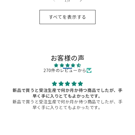
1
/
5
すべてを表示する
お客様の声
270件のレビューから
新品で買うと受注生産で何か月か待つ商品でしたが、手
早く手に入りとてもよかったです。
新品で買うと受注生産で何か月か待つ商品でしたが、手
早く手に入りとてもよかったです。