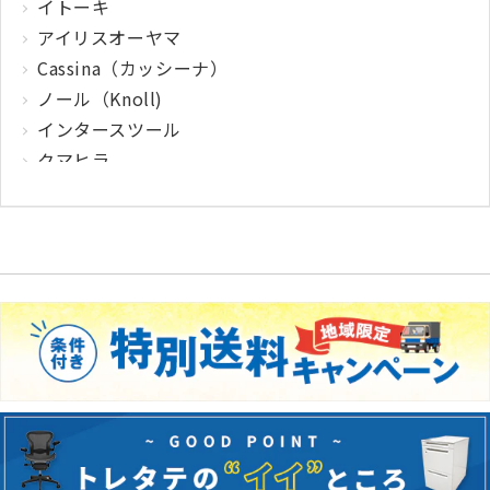
イトーキ
アイリスオーヤマ
Cassina（カッシーナ）
ノール（Knoll)
インタースツール
クマヒラ
サガワ
ウィルクハーン
カロッツァ
その他メーカー