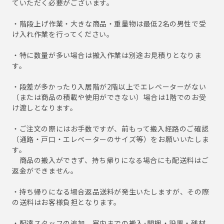
ていただく必要がございます。
・階段上げ作業・大きな商品・重量物は最低2名の男性で受
け入れ作業を行ってください。
・特に数量が多い場合は搬入作業は別途お見積りとなりま
す。
・段差が多かったり入居階が2階以上でエレベーターがない
（または商品の積載や使用ができない）場合は1階でのお受
け渡しとなります。
・ご注文の際にはお手数ですが、前もって搬入経路のご確認
（通路・戸口・エレベーターのサイズ等）をお願いいたしま
す。
商品の搬入ができず、持ち帰りになる場合にも配送料はご
返金ができません。
・持ち帰りになる場合返品送料が発生いたしますが、その際
の送料はお客様負担となります。
・配達スタッフの追加、室内までの搬入･開梱・設置・残材