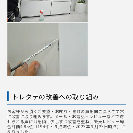
トレタテの改善への取り組み
お客様から頂くご要望・お叱り・喜びの声を聞き漏らさず常
に改善に取り組みます。メール・お電話・レビューなどで寄
せられる声に耳を傾け少しずつ改善を重ね、楽天レビュー総
合評価4.85点（194件・５点満点・2023年９月23日時点）に
なりました。