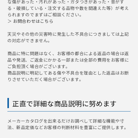
な傷があった・汚れがあった・ガタつきがあった・音がす
る・破損している・注文する品物や数を間違えた等）が考え
られますのでまずはご相談ください。
＞
お問合わせはこちら
天災やその他の災害時に発生した不具合につきましては上記
の対応ができません。
商品に特に問題はなく、お客様の都合による返品の場合は返
品や発送、ご返金にかかる一部または全部の費用をお客様に
ご負担頂く場合がございます。
商品説明に明記してある傷や不具合を理由とした返品はお断
りさせていただく場合がございます。
正直で詳細な商品説明に努めます
メーカーカタログを出来るだけお調べして詳細な機能や寸
法、新品定価などお客様の判断材料を豊富にご提供します。