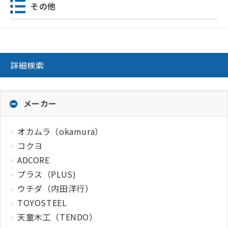
その他
詳細検索
メーカー
オカムラ（okamura）
コクヨ
ADCORE
プラス（PLUS)
ウチダ（内田洋行）
TOYOSTEEL
天童木工（TENDO）