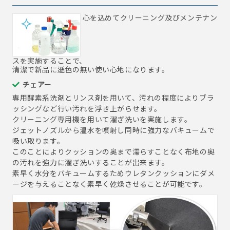
心を込めてクリーニング及びメンテナン
スを実施することで、
清潔で新品に遜色の無い使い心地になります。
チェアー
専用酵素系洗剤とリンス剤を用いて、汚れの程度によりブラ
ッシングなど行い汚れを浮き上がらせます。
クリーニング専用機を用いて濯ぎ洗いを実施します。
ジェットノズルから温水を噴射し同時に強力なバキュームで
吸い取ります。
このことによりクッションの奥まで濡らすことなく布地の奥
の汚れを強力に濯ぎ洗いすることが出来ます。
素早く水分をバキュームするためウレタンクッションにダメ
ージを与えることなく素早く乾燥させることが可能です。