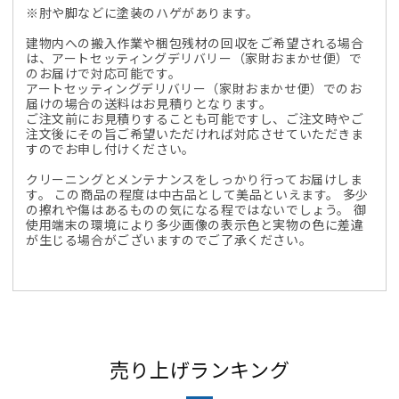
※肘や脚などに塗装のハゲがあります。
建物内への搬入作業や梱包残材の回収をご希望される場合
は、アートセッティングデリバリー（家財おまかせ便）で
のお届けで対応可能です。
アートセッティングデリバリー（家財おまかせ便）でのお
届けの場合の送料はお見積りとなります。
ご注文前にお見積りすることも可能ですし、ご注文時やご
注文後にその旨ご希望いただければ対応させていただきま
すのでお申し付けください。
クリーニングとメンテナンスをしっかり行ってお届けしま
す。 この商品の程度は中古品として美品といえます。 多少
の擦れや傷はあるものの気になる程ではないでしょう。 御
使用端末の環境により多少画像の表示色と実物の色に差違
が生じる場合がございますのでご了承ください。
売り上げランキング