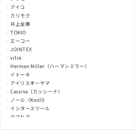
アイコ
カリモク
井上金庫
TOKIO
エーコー
JOINTEX
vitra
Herman Miller（ハーマンミラー）
イトーキ
アイリスオーヤマ
Cassina（カッシーナ）
ノール（Knoll)
インタースツール
クマヒラ
サガワ
ウィルクハーン