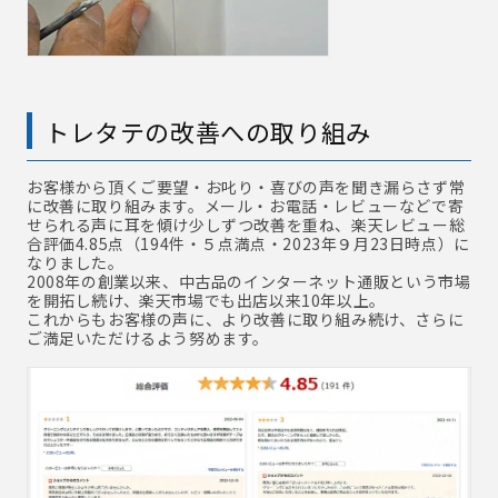
トレタテの改善への取り組み
お客様から頂くご要望・お叱り・喜びの声を聞き漏らさず常
に改善に取り組みます。メール・お電話・レビューなどで寄
せられる声に耳を傾け少しずつ改善を重ね、楽天レビュー総
合評価4.85点（194件・５点満点・2023年９月23日時点）に
なりました。
2008年の創業以来、中古品のインターネット通販という市場
を開拓し続け、楽天市場でも出店以来10年以上。
これからもお客様の声に、より改善に取り組み続け、さらに
ご満足いただけるよう努めます。