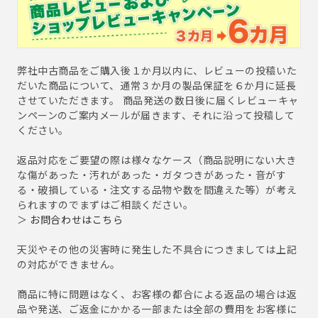
弊社中古商品をご購入後１か月以内に、レビューの投稿いた
だいた商品について、通常３か月の製品保証を６か月に延長
させていただきます。 商品発送の数日後に届くレビューキャ
ンペーンのご案内メールが届きます、それに沿って投稿して
ください。
返品対応をご要望の際は様々なケース（商品説明にない大き
な傷があった・汚れがあった・ガタつきがあった・音がす
る・破損している・注文する品物や数を間違えた等）が考え
られますのでまずはご相談ください。
＞
お問合わせはこちら
天災やその他の災害時に発生した不具合につきましては上記
の対応ができません。
商品に特に問題はなく、お客様の都合による返品の場合は返
品や発送、ご返金にかかる一部または全部の費用をお客様に