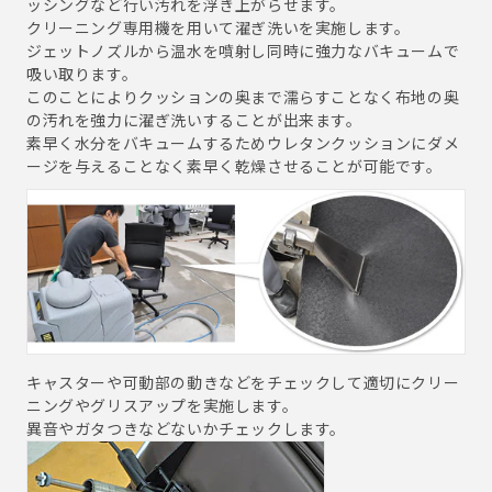
ッシングなど行い汚れを浮き上がらせます。
クリーニング専用機を用いて濯ぎ洗いを実施します。
ジェットノズルから温水を噴射し同時に強力なバキュームで
吸い取ります。
このことによりクッションの奥まで濡らすことなく布地の奥
の汚れを強力に濯ぎ洗いすることが出来ます。
素早く水分をバキュームするためウレタンクッションにダメ
ージを与えることなく素早く乾燥させることが可能です。
キャスターや可動部の動きなどをチェックして適切にクリー
ニングやグリスアップを実施します。
異音やガタつきなどないかチェックします。