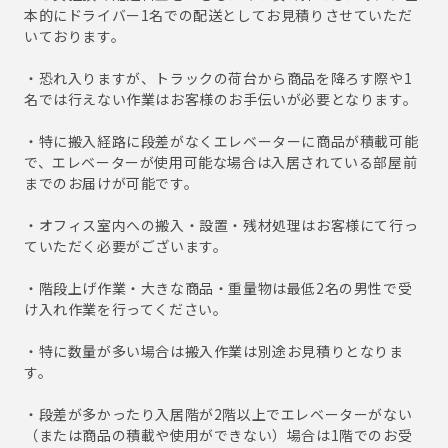
本的にドライバー1名での配送としてお見積りさせていただ
いております。
・恐れ入りますが、トラックの荷台から商品を降ろす際や1
名では行えない作業はお客様のお手伝いが必要となります。
・特に搬入経路に段差がなくエレベーターに商品が積載可能
で、エレベーターが使用可能な場合は入居されている部屋前
までのお届けが可能です。
・オフィス室内への搬入・設置・残材処理はお客様にて行っ
ていただく必要がございます。
・階段上げ作業・大きな商品・重量物は最低2名の男性で受
け入れ作業を行ってください。
・特に数量が多い場合は搬入作業は別途お見積りとなりま
す。
・段差が多かったり入居階が2階以上でエレベーターがない
（または商品の積載や使用ができない）場合は1階でのお受