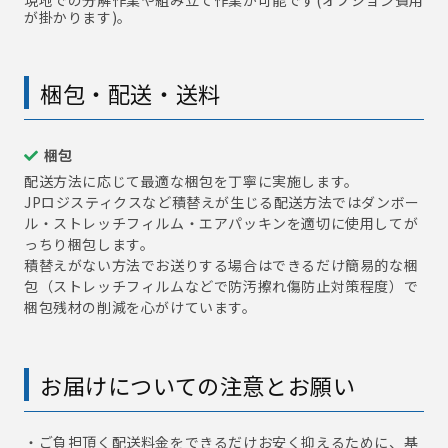
現地での分解作業や組み立て作業が可能です(オプション費用
が掛かります)。
梱包・配送・送料
梱包
配送方法に応じて最適な梱包を丁寧に実施します。
JPロジスティクスなど積替えが生じる配送方法ではダンボー
ル・ストレッチフィルム・エアパッキンを適切に使用してが
っちり梱包します。
積替えがない方法でお送りする場合はできるだけ簡易的な梱
包（ストレッチフィルムなどで防汚擦れ傷防止対策程度）で
梱包残材の削減を心がけています。
お届けについての注意とお願い
・ご負担頂く配送料金をできるだけお安く抑えるために、基