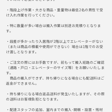
・階段上げ作業・大きな商品・重量物は最低2名の男性で受
け入れ作業を行ってください。
・特に数量が多い場合は搬入作業は別途お見積りとなりま
す。
・段差が多かったり入居階が2階以上でエレベーターがない
（または商品の積載や使用ができない）場合は1階でのお受
け渡しとなります。
・ご注文の際にはお手数ですが、前もって搬入経路のご確認
（通路・戸口・エレベーターのサイズ等）をお願いいたしま
す。
商品の搬入ができず、持ち帰りになる場合にも配送料はご
返金ができません。
・持ち帰りになる場合返品送料が発生いたしますが、その際
の送料はお客様負担となります。
・配達スタッフの追加、室内までの搬入･開梱・設置・残材