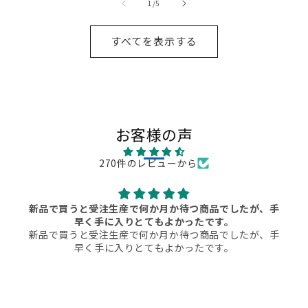
の
1
/
5
すべてを表示する
お客様の声
270件のレビューから
新品で買うと受注生産で何か月か待つ商品でしたが、手
早く手に入りとてもよかったです。
新品で買うと受注生産で何か月か待つ商品でしたが、手
早く手に入りとてもよかったです。