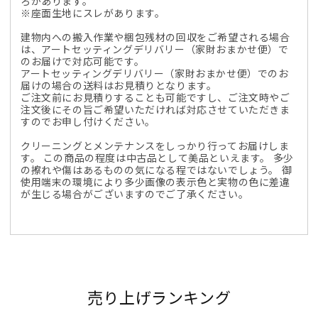
ろがあります。
※座面生地にスレがあります。
建物内への搬入作業や梱包残材の回収をご希望される場合
は、アートセッティングデリバリー（家財おまかせ便）で
のお届けで対応可能です。
アートセッティングデリバリー（家財おまかせ便）でのお
届けの場合の送料はお見積りとなります。
ご注文前にお見積りすることも可能ですし、ご注文時やご
注文後にその旨ご希望いただければ対応させていただきま
すのでお申し付けください。
クリーニングとメンテナンスをしっかり行ってお届けしま
す。 この商品の程度は中古品として美品といえます。 多少
の擦れや傷はあるものの気になる程ではないでしょう。 御
使用端末の環境により多少画像の表示色と実物の色に差違
が生じる場合がございますのでご了承ください。
売り上げランキング