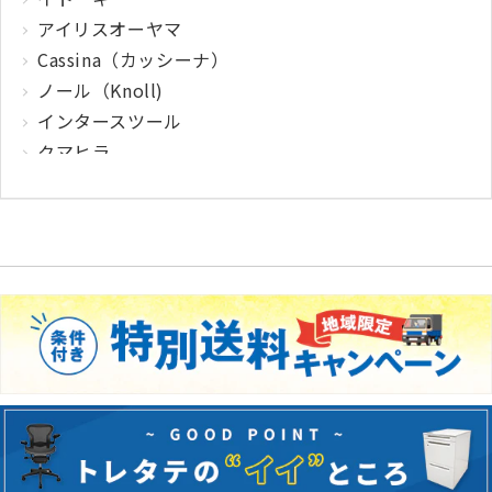
アイリスオーヤマ
Cassina（カッシーナ）
ノール（Knoll)
インタースツール
クマヒラ
サガワ
ウィルクハーン
カロッツァ
その他メーカー