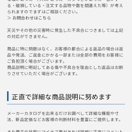
る・破損している・注文する品物や数を間違えた等）が考え
られますのでまずはご相談ください。
＞
お問合わせはこちら
天災やその他の災害時に発生した不具合につきましては上記
の対応ができません。
商品に特に問題はなく、お客様の都合による返品の場合は返
品や発送、ご返金にかかる一部または全部の費用をお客様に
ご負担頂く場合がございます。
商品説明に明記してある傷や不具合を理由とした返品はお断
りさせていただく場合がございます。
正直で詳細な商品説明に努めます
メーカーカタログを出来るだけお調べして詳細な機能や寸
法、新品定価などお客様の判断材料を豊富にご提供します。
また商品の状態にマイナス面があれば詳細に正直にコメント