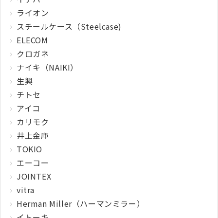
ライオン
スチールケース（Steelcase)
ELECOM
クロガネ
ナイキ（NAIKI）
生興
チトセ
アイコ
カリモク
井上金庫
TOKIO
エーコー
JOINTEX
vitra
Herman Miller（ハーマンミラー）
イトーキ