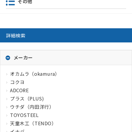
その他
詳細検索
メーカー
オカムラ（okamura）
コクヨ
ADCORE
プラス（PLUS)
ウチダ（内田洋行）
TOYOSTEEL
天童木工（TENDO）
イナバ