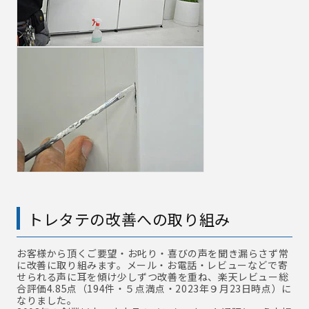
トレタテの改善への取り組み
お客様から頂くご要望・お叱り・喜びの声を聞き漏らさず常
に改善に取り組みます。メール・お電話・レビューなどで寄
せられる声に耳を傾け少しずつ改善を重ね、楽天レビュー総
合評価4.85点（194件・５点満点・2023年９月23日時点）に
なりました。