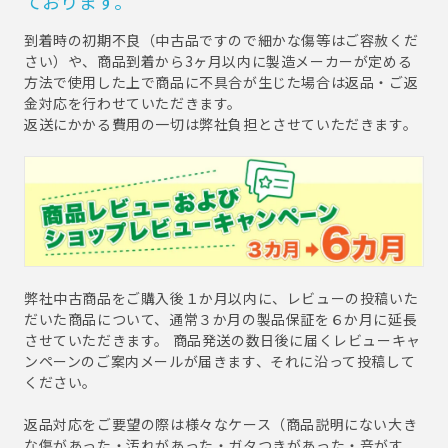
ております。
到着時の初期不良（中古品ですので細かな傷等はご容赦くだ
さい）や、商品到着から3ヶ月以内に製造メーカーが定める
方法で使用した上で商品に不具合が生じた場合は返品・ご返
金対応を行わせていただきます。
返送にかかる費用の一切は弊社負担とさせていただきます。
弊社中古商品をご購入後１か月以内に、レビューの投稿いた
だいた商品について、通常３か月の製品保証を６か月に延長
させていただきます。 商品発送の数日後に届くレビューキャ
ンペーンのご案内メールが届きます、それに沿って投稿して
ください。
返品対応をご要望の際は様々なケース（商品説明にない大き
な傷があった・汚れがあった・ガタつきがあった・音がす