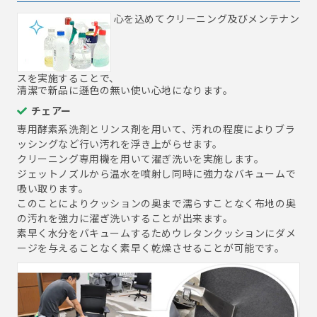
心を込めてクリーニング及びメンテナン
スを実施することで、
清潔で新品に遜色の無い使い心地になります。
チェアー
専用酵素系洗剤とリンス剤を用いて、汚れの程度によりブラ
ッシングなど行い汚れを浮き上がらせます。
クリーニング専用機を用いて濯ぎ洗いを実施します。
ジェットノズルから温水を噴射し同時に強力なバキュームで
吸い取ります。
このことによりクッションの奥まで濡らすことなく布地の奥
の汚れを強力に濯ぎ洗いすることが出来ます。
素早く水分をバキュームするためウレタンクッションにダメ
ージを与えることなく素早く乾燥させることが可能です。