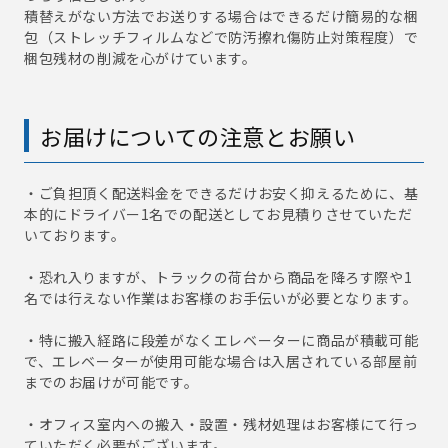
積替えがない方法でお送りする場合はできるだけ簡易的な梱
包（ストレッチフィルムなどで防汚擦れ傷防止対策程度）で
梱包残材の削減を心がけています。
お届けについての注意とお願い
・ご負担頂く配送料金をできるだけお安く抑えるために、基
本的にドライバー1名での配送としてお見積りさせていただ
いております。
・恐れ入りますが、トラックの荷台から商品を降ろす際や1
名では行えない作業はお客様のお手伝いが必要となります。
・特に搬入経路に段差がなくエレベーターに商品が積載可能
で、エレベーターが使用可能な場合は入居されている部屋前
までのお届けが可能です。
・オフィス室内への搬入・設置・残材処理はお客様にて行っ
ていただく必要がございます。