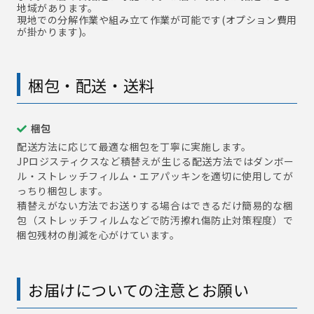
地域があります。
現地での分解作業や組み立て作業が可能です(オプション費用
が掛かります)。
梱包・配送・送料
梱包
配送方法に応じて最適な梱包を丁寧に実施します。
JPロジスティクスなど積替えが生じる配送方法ではダンボー
ル・ストレッチフィルム・エアパッキンを適切に使用してが
っちり梱包します。
積替えがない方法でお送りする場合はできるだけ簡易的な梱
包（ストレッチフィルムなどで防汚擦れ傷防止対策程度）で
梱包残材の削減を心がけています。
お届けについての注意とお願い