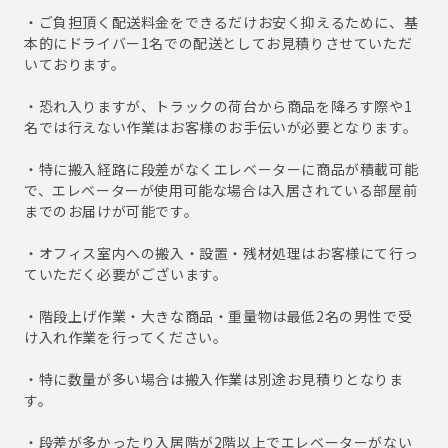
・ご負担頂く配送料金をできるだけお安く抑えるために、基
本的にドライバー1名での配送としてお見積りさせていただ
いております。
・恐れ入りますが、トラックの荷台から商品を降ろす際や1
名では行えない作業はお客様のお手伝いが必要となります。
・特に搬入経路に段差がなくエレベーターに商品が積載可能
で、エレベーターが使用可能な場合は入居されている部屋前
までのお届けが可能です。
・オフィス室内への搬入・設置・残材処理はお客様にて行っ
ていただく必要がございます。
・階段上げ作業・大きな商品・重量物は最低2名の男性で受
け入れ作業を行ってください。
・特に数量が多い場合は搬入作業は別途お見積りとなりま
す。
・段差が多かったり入居階が2階以上でエレベーターがない