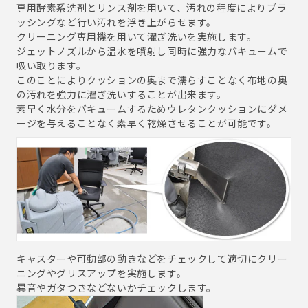
専用酵素系洗剤とリンス剤を用いて、汚れの程度によりブラ
ッシングなど行い汚れを浮き上がらせます。
クリーニング専用機を用いて濯ぎ洗いを実施します。
ジェットノズルから温水を噴射し同時に強力なバキュームで
吸い取ります。
このことによりクッションの奥まで濡らすことなく布地の奥
の汚れを強力に濯ぎ洗いすることが出来ます。
素早く水分をバキュームするためウレタンクッションにダメ
ージを与えることなく素早く乾燥させることが可能です。
キャスターや可動部の動きなどをチェックして適切にクリー
ニングやグリスアップを実施します。
異音やガタつきなどないかチェックします。