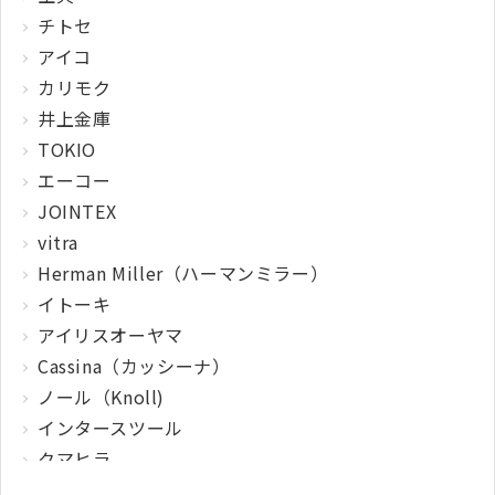
チトセ
アイコ
カリモク
井上金庫
TOKIO
エーコー
JOINTEX
vitra
Herman Miller（ハーマンミラー）
イトーキ
アイリスオーヤマ
Cassina（カッシーナ）
ノール（Knoll)
インタースツール
クマヒラ
サガワ