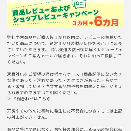
弊社中古商品をご購入後１か月以内に、レビューの投稿いた
だいた商品について、通常３か月の製品保証を６か月に延長
させていただきます。 商品発送の数日後に届くレビューキャ
ンペーンのご案内メールが届きます、それに沿って投稿して
ください。
返品対応をご要望の際は様々なケース（商品説明にない大き
な傷があった・汚れがあった・ガタつきがあった・音がす
る・破損している・注文する品物や数を間違えた等）が考え
られますのでまずはご相談ください。
＞
お問合わせはこちら
天災やその他の災害時に発生した不具合につきましては上記
の対応ができません。
商品に特に問題はなく、お客様の都合による返品の場合は返