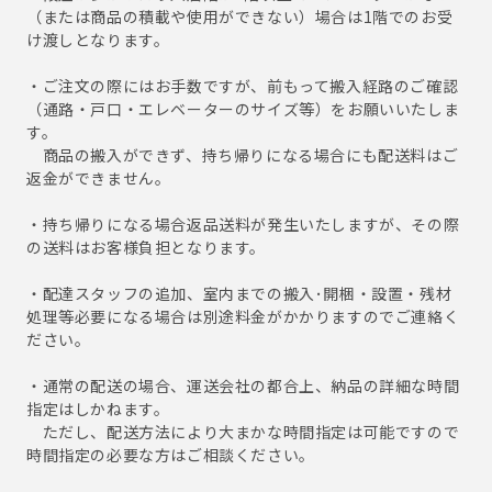
（または商品の積載や使用ができない）場合は1階でのお受
け渡しとなります。
・ご注文の際にはお手数ですが、前もって搬入経路のご確認
（通路・戸口・エレベーターのサイズ等）をお願いいたしま
す。
商品の搬入ができず、持ち帰りになる場合にも配送料はご
返金ができません。
・持ち帰りになる場合返品送料が発生いたしますが、その際
の送料はお客様負担となります。
・配達スタッフの追加、室内までの搬入･開梱・設置・残材
処理等必要になる場合は別途料金がかかりますのでご連絡く
ださい。
・通常の配送の場合、運送会社の都合上、納品の詳細な時間
指定はしかねます。
ただし、配送方法により大まかな時間指定は可能ですので
時間指定の必要な方はご相談ください。