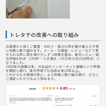
トレタテの改善への取り組み
お客様から頂くご要望・お叱り・喜びの声を聞き漏らさず常
に改善に取り組みます。メール・お電話・レビューなどで寄
せられる声に耳を傾け少しずつ改善を重ね、楽天レビュー総
合評価4.85点（194件・５点満点・2023年９月23日時点）に
なりました。
2008年の創業以来、中古品のインターネット通販という市場
を開拓し続け、楽天市場でも出店以来10年以上。
これからもお客様の声に、より改善に取り組み続け、さらに
ご満足いただけるよう努めます。