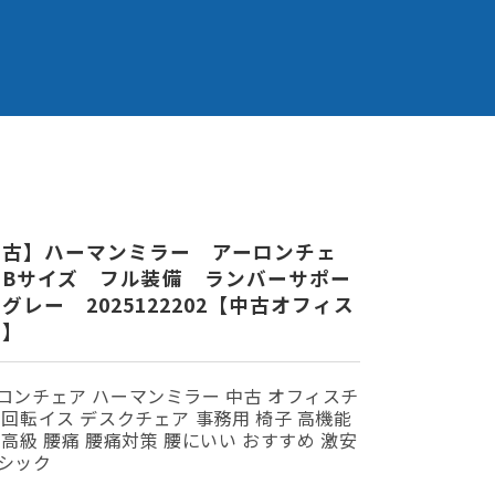
中古】ハーマンミラー アーロンチェ
 Bサイズ フル装備 ランバーサポー
グレー 2025122202【中古オフィス
具】
ロンチェア ハーマンミラー 中古 オフィスチ
 回転イス デスクチェア 事務用 椅子 高機能
 高級 腰痛 腰痛対策 腰にいい おすすめ 激安
シック