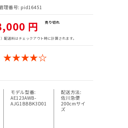
管理番号:
pid16451
8,000 円
売り切れ
込）
配送料
はチェックアウト時に計算されます。
★★★★☆
:
モデル型番:
配送方法:
AE123AWB-
佐川急便
AJG1BBBK3D01
200cmサイ
ズ