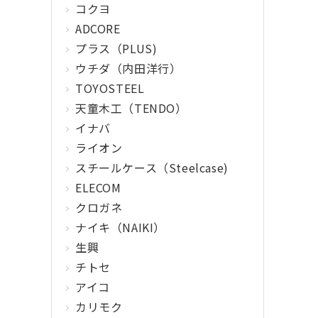
コクヨ
ADCORE
プラス（PLUS)
ウチダ（内田洋行）
TOYOSTEEL
天童木工（TENDO）
イナバ
ライオン
スチールケース（Steelcase)
ELECOM
クロガネ
ナイキ（NAIKI）
生興
チトセ
アイコ
カリモク