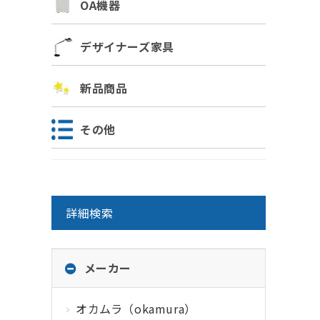
OA機器
デザイナーズ家具
新品商品
その他
詳細検索
メーカー
オカムラ（okamura）