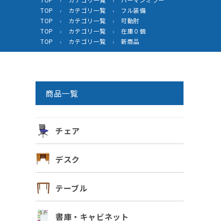
›
›
TOP
カテゴリ一覧
フル装備
›
›
TOP
カテゴリ一覧
可動肘
›
›
TOP
カテゴリ一覧
在庫０個
›
›
TOP
カテゴリ一覧
新商品
›
›
商品一覧
チェア
デスク
テーブル
書庫・キャビネット