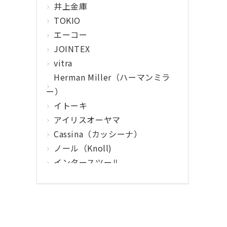
井上金庫
TOKIO
エーコー
JOINTEX
vitra
Herman Miller（ハーマンミラ
ー）
イトーキ
アイリスオーヤマ
Cassina（カッシーナ）
ノール（Knoll)
インタースツール
クマヒラ
サガワ
ウィルクハーン
カロッツァ