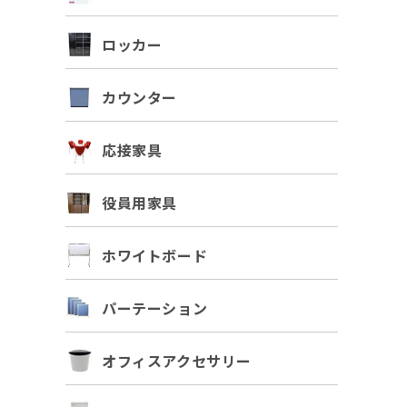
ロッカー
カウンター
応接家具
役員用家具
ホワイトボード
パーテーション
オフィスアクセサリー