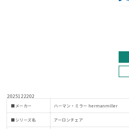
2
2025122202
■メーカー
ハーマン・ミラー hermanmiller
■シリーズ名
アーロンチェア