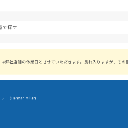
番で探す
）は弊社店舗の休業日とさせていただきます。畏れ入りますが、その
（Herman Miller)