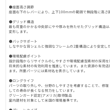
●座面高さ調節
座面右下のレバーにより、上下100mmの範囲で無段階に高さ
●グリッド構造
最も荷重のかかる中央部にやや厚みを持たせたグリッド構造は
変形します。
●バックサポート
しなやかな背シェルと強固なフレームの2重構造により安定し
●環境配慮ポイント
設計段階からリサイクルのしやすさや環境配慮型素材の採用を
将来的な素材の有効利用を推進しています。また資源の有効活
ます。所要パーツには素材名を表示しています。
●ロングライフ
パーツの取り外しや、分野のしやすさを考慮することで、修理
しての寿命が長くなる努力をしています。
グリーンガード認定(アメリカ)取得製品
室内建材を対象として米国の環境基準です。