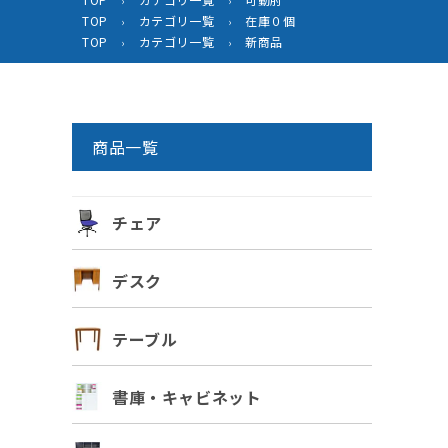
›
›
TOP
カテゴリ一覧
在庫０個
›
›
TOP
カテゴリ一覧
新商品
›
›
商品一覧
チェア
デスク
テーブル
書庫・キャビネット