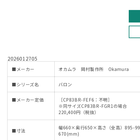
2026012705
■メーカー
オカムラ 岡村製作所 Okamura
■シリーズ名
バロン
■メーカー定価
［CP83BR-FEF6：不明］
※同サイズCP83BR-FGR1の場合
220,400円（税抜）
幅660×奥行650×高さ（全高）895-99
■寸法
670(mm)