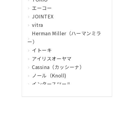
エーコー
JOINTEX
vitra
Herman Miller（ハーマンミラ
ー）
イトーキ
アイリスオーヤマ
Cassina（カッシーナ）
ノール（Knoll)
インタースツール
クマヒラ
サガワ
ウィルクハーン
カロッツァ
その他メーカー