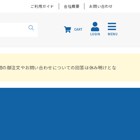
ご利用ガイド
会社概要
お問い合わせ
CART
LOGIN
MENU
間の御注文やお問い合わせについての回答は休み明けとな