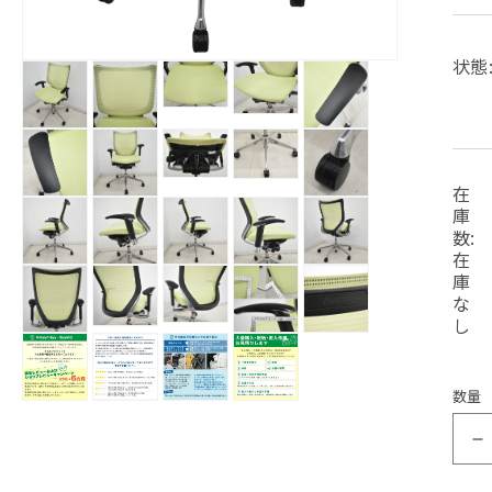
価
状態
モ
ー
格
ダ
モ
モ
ル
ー
モ
モ
モ
ー
で
ダ
ー
ー
ー
ダ
メ
ル
ダ
ダ
ダ
ル
モ
デ
モ
在
で
ル
ル
ル
で
モ
モ
モ
ー
ィ
ー
庫
メ
で
で
で
メ
ー
ー
ー
ダ
ア
ダ
数:
デ
メ
メ
メ
デ
ダ
ダ
ダ
(1)
ル
ル
在
ィ
デ
デ
デ
ィ
を
ル
ル
ル
で
で
モ
モ
モ
モ
モ
ア
ィ
ィ
ィ
庫
ア
開
で
で
で
メ
メ
ー
ー
ー
ー
ー
(4)
ア
ア
ア
な
(5)
く
メ
メ
メ
デ
デ
を
ダ
ダ
ダ
ダ
ダ
(2)
(3)
(6)
を
し
デ
デ
デ
ィ
ィ
開
を
を
を
モ
ル
ル
ル
ル
ル
モ
開
モ
モ
モ
ィ
ィ
ィ
ア
ア
く
開
開
開
ー
で
で
で
で
で
ー
く
ー
ー
ー
ア
ア
ア
(9)
(10)
く
く
く
ダ
メ
メ
メ
メ
メ
ダ
ダ
ダ
ダ
を
(7)
(8)
(11)
を
ル
デ
デ
デ
デ
デ
数量
ル
を
を
を
ル
ル
ル
開
開
モ
モ
モ
モ
で
ィ
ィ
ィ
ィ
ィ
で
開
開
開
で
で
で
く
く
ー
ー
ー
ー
メ
ア
ア
ア
ア
ア
メ
く
く
く
メ
メ
メ
ダ
ダ
ダ
ダ
(12)
(13)
(14)
(15)
(16)
デ
デ
デ
デ
デ
を
を
を
を
を
ル
ル
ル
ル
ィ
ィ
ィ
ィ
ィ
開
開
開
開
開
で
で
で
で
ア