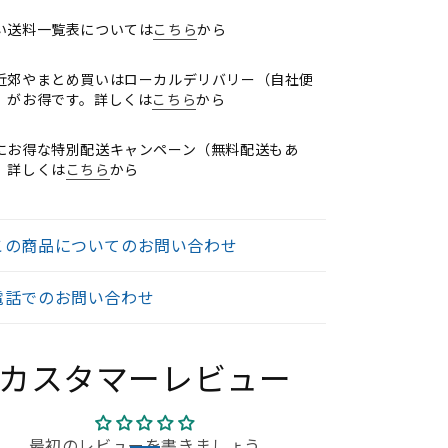
ュ
ュ
い送料一覧表については
こちら
から
ピ
ピ
ス
ス
近郊やまとめ買いはローカルデリバリー（自社便
タ
タ
）がお得です。詳しくは
こちら
から
チ
チ
オ
オ
にお得な特別配送キャンペーン（無料配送もあ
グ
グ
。詳しくは
こちら
から
リ
リ
ー
ー
ン
ン
この商品についてのお問い合わせ
026012705【中
2026012705【中
古
古
電話でのお問い合わせ
オ
オ
フ
フ
ィ
ィ
カスタマーレビュー
ス
ス
家
家
具】
具】
最初のレビューを書きましょう