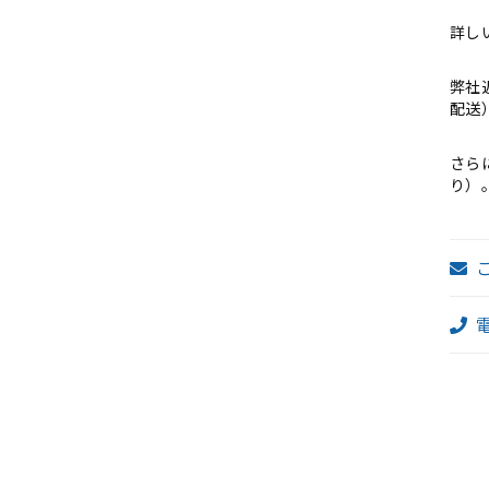
詳し
弊社
配送
さら
り）
2