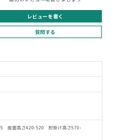
の
の
数
数
量
量
レビューを書く
を
を
減
増
質問する
ら
や
す
す
5 座面高さ420-520 肘掛け高さ570-