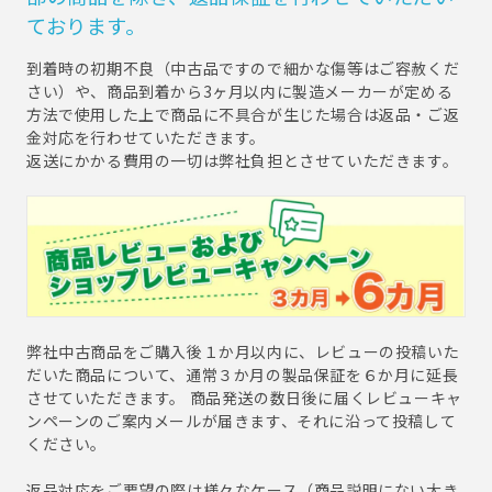
ております。
到着時の初期不良（中古品ですので細かな傷等はご容赦くだ
さい）や、商品到着から3ヶ月以内に製造メーカーが定める
方法で使用した上で商品に不具合が生じた場合は返品・ご返
金対応を行わせていただきます。
返送にかかる費用の一切は弊社負担とさせていただきます。
弊社中古商品をご購入後１か月以内に、レビューの投稿いた
だいた商品について、通常３か月の製品保証を６か月に延長
させていただきます。 商品発送の数日後に届くレビューキャ
ンペーンのご案内メールが届きます、それに沿って投稿して
ください。
返品対応をご要望の際は様々なケース（商品説明にない大き