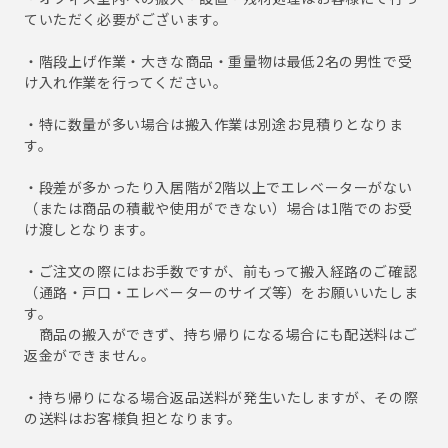
ていただく必要がございます。
・階段上げ作業・大きな商品・重量物は最低2名の男性で受
け入れ作業を行ってください。
・特に数量が多い場合は搬入作業は別途お見積りとなりま
す。
・段差が多かったり入居階が2階以上でエレベーターがない
（または商品の積載や使用ができない）場合は1階でのお受
け渡しとなります。
・ご注文の際にはお手数ですが、前もって搬入経路のご確認
（通路・戸口・エレベーターのサイズ等）をお願いいたしま
す。
商品の搬入ができず、持ち帰りになる場合にも配送料はご
返金ができません。
・持ち帰りになる場合返品送料が発生いたしますが、その際
の送料はお客様負担となります。