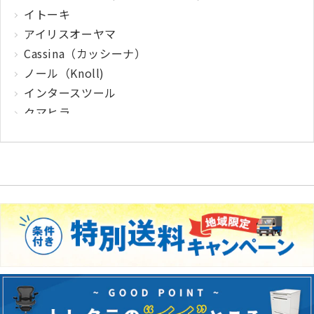
イトーキ
アイリスオーヤマ
Cassina（カッシーナ）
ノール（Knoll)
インタースツール
クマヒラ
サガワ
ウィルクハーン
カロッツァ
その他メーカー