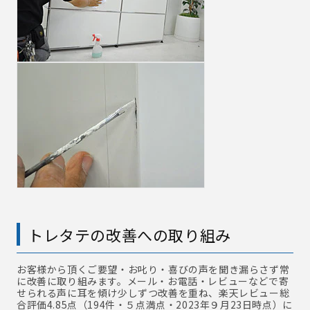
トレタテの改善への取り組み
お客様から頂くご要望・お叱り・喜びの声を聞き漏らさず常
に改善に取り組みます。メール・お電話・レビューなどで寄
せられる声に耳を傾け少しずつ改善を重ね、楽天レビュー総
合評価4.85点（194件・５点満点・2023年９月23日時点）に