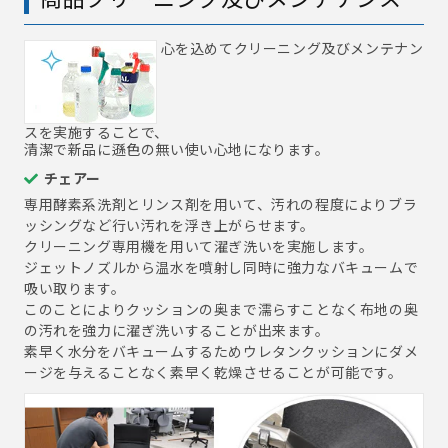
心を込めてクリーニング及びメンテナン
スを実施することで、
清潔で新品に遜色の無い使い心地になります。
チェアー
専用酵素系洗剤とリンス剤を用いて、汚れの程度によりブラ
ッシングなど行い汚れを浮き上がらせます。
クリーニング専用機を用いて濯ぎ洗いを実施します。
ジェットノズルから温水を噴射し同時に強力なバキュームで
吸い取ります。
このことによりクッションの奥まで濡らすことなく布地の奥
の汚れを強力に濯ぎ洗いすることが出来ます。
素早く水分をバキュームするためウレタンクッションにダメ
ージを与えることなく素早く乾燥させることが可能です。