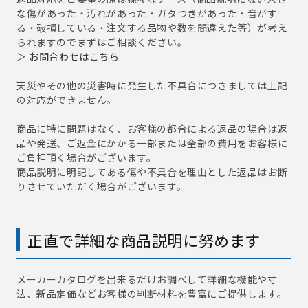
な傷があった・汚れがあった・ガタつきがあった・音がす
る・破損している・注文する品物や数を間違えた等）が考え
られますのでまずはご相談ください。
＞
お問合わせはこちら
天災やその他の災害時に発生した不具合につきましては上記
の対応ができません。
商品に特に問題はなく、お客様の都合による返品の場合は返
品や発送、ご返金にかかる一部または全部の費用をお客様に
ご負担頂く場合がございます。
商品説明に明記してある傷や不具合を理由とした返品はお断
りさせていただく場合がございます。
正直で詳細な商品説明に努めます
メーカーカタログを出来るだけお調べして詳細な機能や寸
法、新品定価などお客様の判断材料を豊富にご提供します。