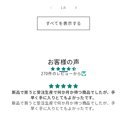
の
1
/
5
すべてを表示する
お客様の声
270件のレビューから
新品で買うと受注生産で何か月か待つ商品でしたが、手
早く手に入りとてもよかったです。
新品で買うと受注生産で何か月か待つ商品でしたが、手
早く手に入りとてもよかったです。