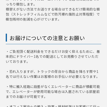
っちり梱包します。
積替えがない方法でお送りする場合はできるだけ簡易的な梱
包（ストレッチフィルムなどで防汚擦れ傷防止対策程度）で
梱包残材の削減を心がけています。
お届けについての注意とお願い
・ご負担頂く配送料金をできるだけお安く抑えるために、基
本的にドライバー1名での配送としてお見積りさせていただ
いております。
・恐れ入りますが、トラックの荷台から商品を降ろす際や1
名では行えない作業はお客様のお手伝いが必要となります。
・特に搬入経路に段差がなくエレベーターに商品が積載可能
で、エレベーターが使用可能な場合は入居されている部屋前
までのお届けが可能です。
・オフィス室内への搬入・設置・残材処理はお客様にて行っ