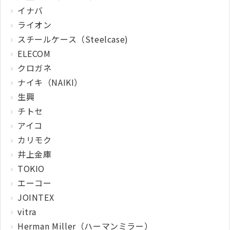
イナバ
ライオン
スチールケース（Steelcase)
ELECOM
クロガネ
ナイキ（NAIKI）
生興
チトセ
アイコ
カリモク
井上金庫
TOKIO
エーコー
JOINTEX
vitra
Herman Miller（ハーマンミラー）