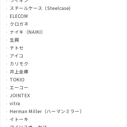
スチールケース（Steelcase)
ELECOM
クロガネ
ナイキ（NAIKI）
生興
チトセ
アイコ
カリモク
井上金庫
TOKIO
エーコー
JOINTEX
vitra
Herman Miller（ハーマンミラー）
イトーキ
アイリスオーヤマ