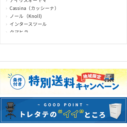
Cassina（カッシーナ）
ノール（Knoll)
インタースツール
クマヒラ
サガワ
ウィルクハーン
カロッツァ
その他メーカー