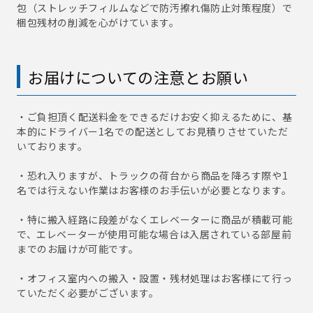
包（ストレッチフィルムなどで防汚擦れ傷防止対策程度）で
梱包残材の削減を心がけています。
お届けについての注意とお願い
・ご負担頂く配送料金をできるだけお安く抑えるために、基
本的にドライバー1名での配送としてお見積りさせていただ
いております。
・恐れ入りますが、トラックの荷台から商品を降ろす際や1
名では行えない作業はお客様のお手伝いが必要となります。
・特に搬入経路に段差がなくエレベーターに商品が積載可能
で、エレベーターが使用可能な場合は入居されている部屋前
までのお届けが可能です。
・オフィス室内への搬入・設置・残材処理はお客様にて行っ
ていただく必要がございます。