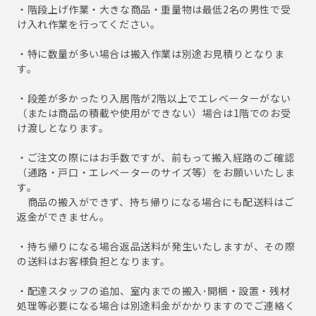
・階段上げ作業・大きな商品・重量物は最低2名の男性で受
け入れ作業を行ってください。
・特に数量が多い場合は搬入作業は別途お見積りとなりま
す。
・段差が多かったり入居階が2階以上でエレベーターがない
（または商品の積載や使用ができない）場合は1階でのお受
け渡しとなります。
・ご注文の際にはお手数ですが、前もって搬入経路のご確認
（通路・戸口・エレベーターのサイズ等）をお願いいたしま
す。
商品の搬入ができず、持ち帰りになる場合にも配送料はご
返金ができません。
・持ち帰りになる場合返品送料が発生いたしますが、その際
の送料はお客様負担となります。
・配達スタッフの追加、室内までの搬入･開梱・設置・残材
処理等必要になる場合は別途料金がかかりますのでご連絡く