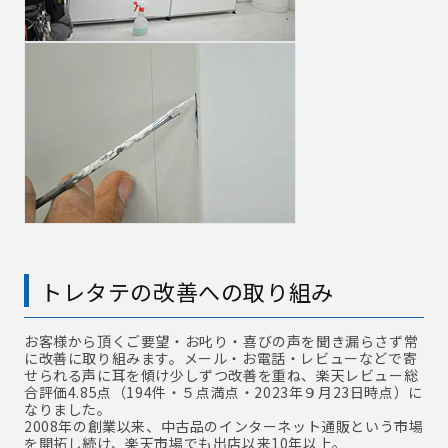
トレタテの改善への取り組み
お客様から頂くご要望・お叱り・喜びの声を聞き漏らさず常
に改善に取り組みます。メール・お電話・レビューなどで寄
せられる声に耳を傾け少しずつ改善を重ね、楽天レビュー総
合評価4.85点（194件・５点満点・2023年９月23日時点）に
なりました。
2008年の創業以来、中古品のインターネット通販という市場
を開拓し続け、楽天市場でも出店以来10年以上。