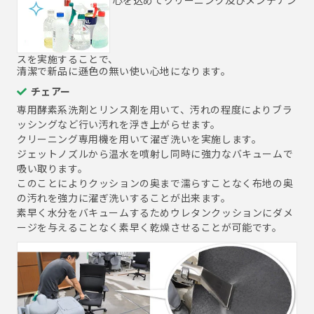
スを実施することで、
清潔で新品に遜色の無い使い心地になります。
チェアー
専用酵素系洗剤とリンス剤を用いて、汚れの程度によりブラ
ッシングなど行い汚れを浮き上がらせます。
クリーニング専用機を用いて濯ぎ洗いを実施します。
ジェットノズルから温水を噴射し同時に強力なバキュームで
吸い取ります。
このことによりクッションの奥まで濡らすことなく布地の奥
の汚れを強力に濯ぎ洗いすることが出来ます。
素早く水分をバキュームするためウレタンクッションにダメ
ージを与えることなく素早く乾燥させることが可能です。