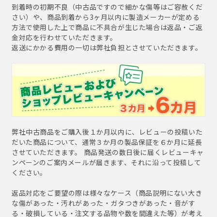
到着時の初期不良（中古品ですので細かな傷等はご容赦くだ
さい）や、商品到着から3ヶ月以内に製造メーカーが定める
方法で使用した上で商品に不具合が生じた場合は返品・ご返
金対応を行わせていただきます。
返送にかかる費用の一切は弊社負担とさせていただきます。
弊社中古商品をご購入後１か月以内に、レビューの投稿いた
だいた商品について、通常３か月の製品保証を６か月に延長
させていただきます。 商品発送の数日後に届くレビューキャ
ンペーンのご案内メールが届きます、それに沿って投稿して
ください。
返品対応をご要望の際は様々なケース（商品説明にない大き
な傷があった・汚れがあった・ガタつきがあった・音がす
る・破損している・注文する品物や数を間違えた等）が考え