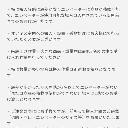
・特に搬入経路に段差がなくエレベーターに商品が積載可能
で、エレベーターが使用可能な場合は入居されている部屋前
までのお届けが可能です。
・オフィス室内への搬入・設置・残材処理はお客様にて行っ
ていただく必要がございます。
・階段上げ作業・大きな商品・重量物は最低2名の男性で受
け入れ作業を行ってください。
・特に数量が多い場合は搬入作業は別途お見積りとなりま
す。
・段差が多かったり入居階が2階以上でエレベーターがない
（または商品の積載や使用ができない）場合は1階でのお受
け渡しとなります。
・ご注文の際にはお手数ですが、前もって搬入経路のご確認
（通路・戸口・エレベーターのサイズ等）をお願いいたしま
す。