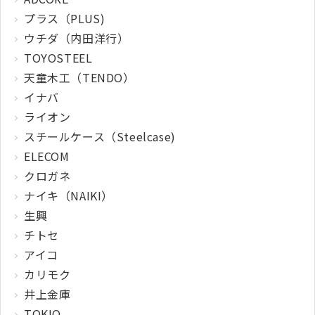
プラス（PLUS)
ウチダ（内田洋行）
TOYOSTEEL
天童木工（TENDO）
イナバ
ライオン
スチールケース（Steelcase)
ELECOM
クロガネ
ナイキ（NAIKI）
生興
チトセ
アイコ
カリモク
井上金庫
TOKIO