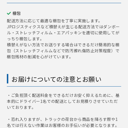
梱包
配送方法に応じて最適な梱包を丁寧に実施します。
JPロジスティクスなど積替えが生じる配送方法ではダンボー
ル・ストレッチフィルム・エアパッキンを適切に使用してが
っちり梱包します。
積替えがない方法でお送りする場合はできるだけ簡易的な梱
包（ストレッチフィルムなどで防汚擦れ傷防止対策程度）で
梱包残材の削減を心がけています。
お届けについての注意とお願い
・ご負担頂く配送料金をできるだけお安く抑えるために、基
本的にドライバー1名での配送としてお見積りさせていただ
いております。
・恐れ入りますが、トラックの荷台から商品を降ろす際や1
名では行えない作業はお客様のお手伝いが必要となります。