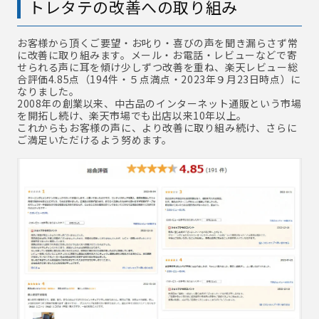
トレタテの改善への取り組み
お客様から頂くご要望・お叱り・喜びの声を聞き漏らさず常
に改善に取り組みます。メール・お電話・レビューなどで寄
せられる声に耳を傾け少しずつ改善を重ね、楽天レビュー総
合評価4.85点（194件・５点満点・2023年９月23日時点）に
なりました。
2008年の創業以来、中古品のインターネット通販という市場
を開拓し続け、楽天市場でも出店以来10年以上。
これからもお客様の声に、より改善に取り組み続け、さらに
ご満足いただけるよう努めます。