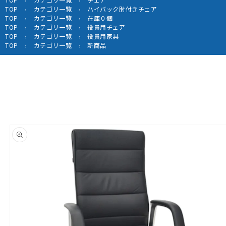
›
›
TOP
カテゴリ一覧
ハイバック肘付きチェア
›
›
TOP
カテゴリ一覧
在庫０個
›
›
TOP
カテゴリ一覧
役員用チェア
›
›
TOP
カテゴリ一覧
役員用家具
›
›
TOP
カテゴリ一覧
新商品
›
›
商品情
報にス
キップ