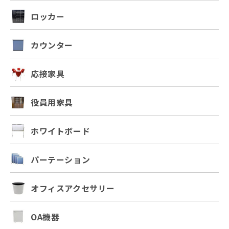
ロッカー
カウンター
応接家具
役員用家具
ホワイトボード
パーテーション
オフィスアクセサリー
OA機器