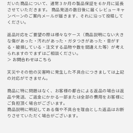
だいた商品について、通常３か月の製品保証を６か月に延長
させていただきます。 商品発送の数日後に届くレビューキャ
ンペーンのご案内メールが届きます、それに沿って投稿して
ください。
返品対応をご要望の際は様々なケース（商品説明にない大き
な傷があった・汚れがあった・ガタつきがあった・音がす
る・破損している・注文する品物や数を間違えた等）が考え
られますのでまずはご相談ください。
＞
お問合わせはこちら
天災やその他の災害時に発生した不具合につきましては上記
の対応ができません。
商品に特に問題はなく、お客様の都合による返品の場合は返
品や発送、ご返金にかかる一部または全部の費用をお客様に
ご負担頂く場合がございます。
商品説明に明記してある傷や不具合を理由とした返品はお断
りさせていただく場合がございます。