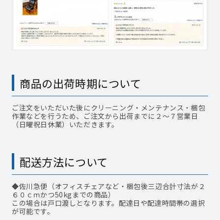
商品の出荷時期について
ご注文をいただいた後にクリーニング・メンテナンス・梱包
作業などを行うため、ご注文から出荷までに２～７営業日
（日曜祝日休業）いただきます。
配送方法について
◆佐川急便
（オフィスチェアなど・梱包後三辺合計寸法が２
６０ｃｍかつ50kgまでの商品）
この場合は戸口渡しとなります。配達日や配達時間帯の選択
が可能です。