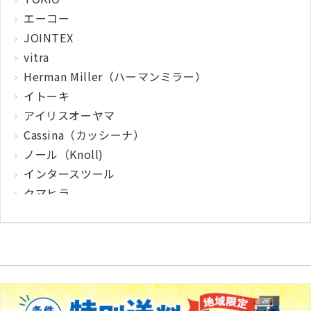
エーコー
JOINTEX
vitra
Herman Miller（ハーマンミラー）
イトーキ
アイリスオーヤマ
Cassina（カッシーナ）
ノール（Knoll)
インタースツール
クマヒラ
サガワ
ウィルクハーン
カロッツァ
その他メーカー